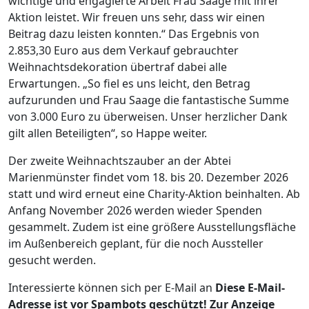
wichtige und engagierte Arbeit Frau Saage mit ihrer
Aktion leistet. Wir freuen uns sehr, dass wir einen
Beitrag dazu leisten konnten.“ Das Ergebnis von
2.853,30 Euro aus dem Verkauf gebrauchter
Weihnachtsdekoration übertraf dabei alle
Erwartungen. „So fiel es uns leicht, den Betrag
aufzurunden und Frau Saage die fantastische Summe
von 3.000 Euro zu überweisen. Unser herzlicher Dank
gilt allen Beteiligten“, so Happe weiter.
Der zweite Weihnachtszauber an der Abtei
Marienmünster findet vom 18. bis 20. Dezember 2026
statt und wird erneut eine Charity-Aktion beinhalten. Ab
Anfang November 2026 werden wieder Spenden
gesammelt. Zudem ist eine größere Ausstellungsfläche
im Außenbereich geplant, für die noch Aussteller
gesucht werden.
Interessierte können sich per E-Mail an
Diese E-Mail-
Adresse ist vor Spambots geschützt! Zur Anzeige