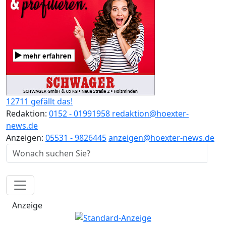
12711 gefällt das!
Redaktion:
0152 - 01991958
redaktion@hoexter-
news.de
Anzeigen:
05531 - 9826445
anzeigen@hoexter-news.de
Anzeige