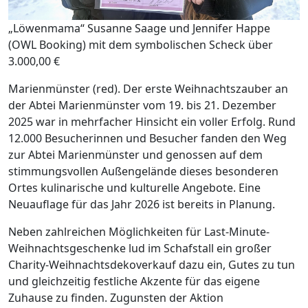
„Löwenmama“ Susanne Saage und Jennifer Happe
(OWL Booking) mit dem symbolischen Scheck über
3.000,00 €
Marienmünster (red). Der erste Weihnachtszauber an
der Abtei Marienmünster vom 19. bis 21. Dezember
2025 war in mehrfacher Hinsicht ein voller Erfolg. Rund
12.000 Besucherinnen und Besucher fanden den Weg
zur Abtei Marienmünster und genossen auf dem
stimmungsvollen Außengelände dieses besonderen
Ortes kulinarische und kulturelle Angebote. Eine
Neuauflage für das Jahr 2026 ist bereits in Planung.
Neben zahlreichen Möglichkeiten für Last-Minute-
Weihnachtsgeschenke lud im Schafstall ein großer
Charity-Weihnachtsdekoverkauf dazu ein, Gutes zu tun
und gleichzeitig festliche Akzente für das eigene
Zuhause zu finden. Zugunsten der Aktion