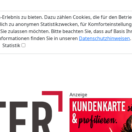
rlebnis zu bieten. Dazu zählen Cookies, die für den Betri
lich zu anonymen Statistikzwecken, für Komforteinstellunge
ie zulassen möchten. Bitte beachten Sie, dass auf Basis Ih
Informationen finden Sie in unseren
Datenschutzhinweisen
.
Statistik
Anzeige