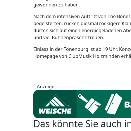
gewonnen zu haben.
Nach dem intensiven Auftritt von The Bonesh
begeisterten, rücken diesmal rockigere Klä
dürfen sich auf einen energiegeladenen Ab
und viel Bühnenpräsenz freuen.
Einlass in der Tonenburg ist ab 19 Uhr, Konz
Homepage von ClubMusik Holzminden erhäl
.
Anzeige
Das könnte Sie auch i