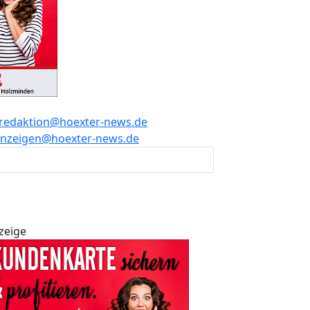
redaktion@hoexter-news.de
nzeigen@hoexter-news.de
zeige