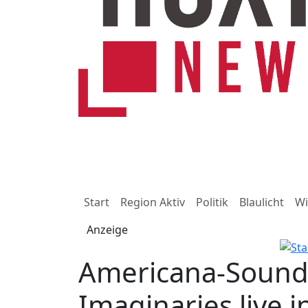
Start
Region Aktiv
Politik
Blaulicht
Wi
Anzeige
Americana-Sound
Imaginaries live 