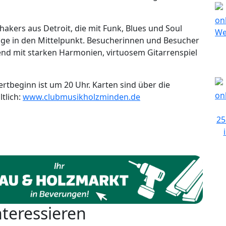
akers aus Detroit, die mit Funk, Blues und Soul
nge in den Mittelpunkt. Besucherinnen und Besucher
end mit starken Harmonien, virtuosem Gitarrenspiel
ertbeginn ist um 20 Uhr. Karten sind über die
tlich:
www.clubmusikholzminden.de
nteressieren