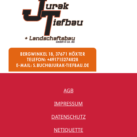
AGB
IMPRESSUM
DATENSCHUTZ
NETIQUETTE