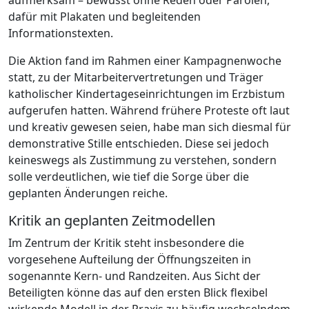
aufmerksam – bewusst ohne Reden oder Parolen,
dafür mit Plakaten und begleitenden
Informationstexten.
Die Aktion fand im Rahmen einer Kampagnenwoche
statt, zu der Mitarbeitervertretungen und Träger
katholischer Kindertageseinrichtungen im Erzbistum
aufgerufen hatten. Während frühere Proteste oft laut
und kreativ gewesen seien, habe man sich diesmal für
demonstrative Stille entschieden. Diese sei jedoch
keineswegs als Zustimmung zu verstehen, sondern
solle verdeutlichen, wie tief die Sorge über die
geplanten Änderungen reiche.
Kritik an geplanten Zeitmodellen
Im Zentrum der Kritik steht insbesondere die
vorgesehene Aufteilung der Öffnungszeiten in
sogenannte Kern- und Randzeiten. Aus Sicht der
Beteiligten könne das auf den ersten Blick flexibel