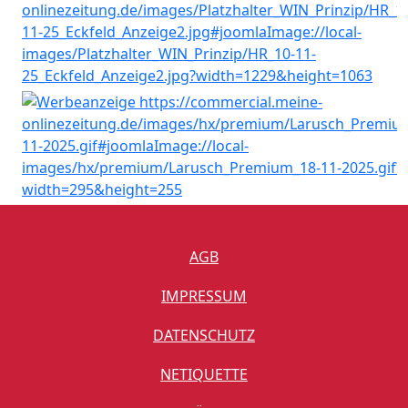
AGB
IMPRESSUM
DATENSCHUTZ
NETIQUETTE