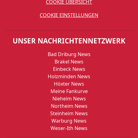
COOKIE ÜBERSICHT
COOKIE EINSTELLUNGEN
UNSER NACHRICHTENNETZWERK
Bad Driburg News
Brakel News
Einbeck News
Holzminden News
Höxter News
Meine Fankurve
Nieheim News
Northeim News
Steinheim News
Warburg News
Weser-Ith News