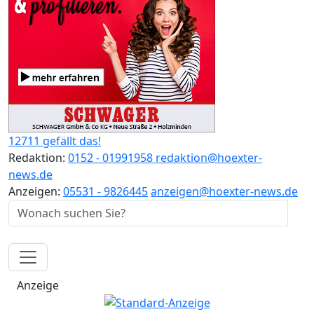
12711 gefällt das!
Redaktion:
0152 - 01991958
redaktion@hoexter-
news.de
Anzeigen:
05531 - 9826445
anzeigen@hoexter-news.de
Anzeige