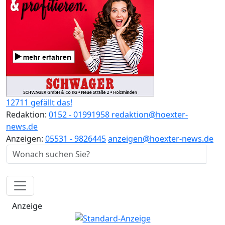
12711 gefällt das!
Redaktion:
0152 - 01991958
redaktion@hoexter-
news.de
Anzeigen:
05531 - 9826445
anzeigen@hoexter-news.de
Anzeige