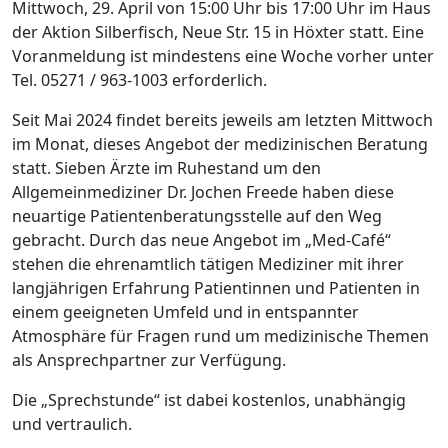
Mittwoch, 29. April von 15:00 Uhr bis 17:00 Uhr im Haus
der Aktion Silberfisch, Neue Str. 15 in Höxter statt. Eine
Voranmeldung ist mindestens eine Woche vorher unter
Tel. 05271 / 963-1003 erforderlich.
Seit Mai 2024 findet bereits jeweils am letzten Mittwoch
im Monat, dieses Angebot der medizinischen Beratung
statt. Sieben Ärzte im Ruhestand um den
Allgemeinmediziner Dr. Jochen Freede haben diese
neuartige Patientenberatungsstelle auf den Weg
gebracht. Durch das neue Angebot im „Med-Café“
stehen die ehrenamtlich tätigen Mediziner mit ihrer
langjährigen Erfahrung Patientinnen und Patienten in
einem geeigneten Umfeld und in entspannter
Atmosphäre für Fragen rund um medizinische Themen
als Ansprechpartner zur Verfügung.
Die „Sprechstunde“ ist dabei kostenlos, unabhängig
und vertraulich.