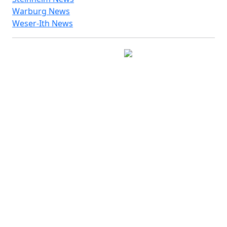
Warburg News
Weser-Ith News
© 2026