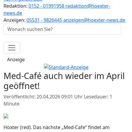
Redaktion:
0152 - 01991958
redaktion@hoexter-
news.de
Anzeigen:
05531 - 9826445
anzeigen@hoexter-news.de
Anzeige
Med-Café auch wieder im April
geöffnet!
Veröffentlicht: 20.04.2026 09:01 Uhr
Lesedauer: 1
Minute
Höxter (red). Das nächste „Med-Cafe“ findet am