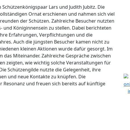
Schützenkönigspaar Lars und Judith Jubitz. Die
vollständigen Ornat erschienen und nahmen sich viel
Freunden der Schützen. Zahlreiche Besucher nutzten
- und Königinnensein zu stellen. Dabei berichteten
 ihre Erfahrungen, Verpflichtungen und die
hres. Auch die jüngsten Besucher kamen nicht zu
iedenen kleinen Aktionen wurde dafür gesorgt. Im
em das Miteinander. Zahlreiche Gespräche zwischen
en zeigten, wie wichtig solche Veranstaltungen für
ie Schützengilde nutzte die Gelegenheit, ihre
auen und neue Kontakte zu knüpfen. Die
r Resonanz und freuen sich bereits auf künftige