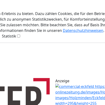
rlebnis zu bieten. Dazu zählen Cookies, die für den Betri
lich zu anonymen Statistikzwecken, für Komforteinstellunge
ie zulassen möchten. Bitte beachten Sie, dass auf Basis Ih
Informationen finden Sie in unseren
Datenschutzhinweisen
.
Statistik
Anzeige