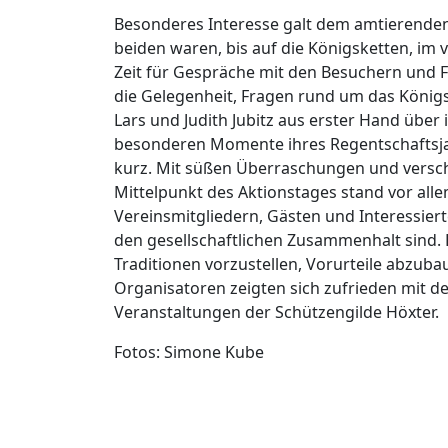
Besonderes Interesse galt dem amtierenden 
beiden waren, bis auf die Königsketten, im 
Zeit für Gespräche mit den Besuchern und 
die Gelegenheit, Fragen rund um das Königs
Lars und Judith Jubitz aus erster Hand über
besonderen Momente ihres Regentschaftsja
kurz. Mit süßen Überraschungen und versch
Mittelpunkt des Aktionstages stand vor all
Vereinsmitgliedern, Gästen und Interessiert
den gesellschaftlichen Zusammenhalt sind. D
Traditionen vorzustellen, Vorurteile abzub
Organisatoren zeigten sich zufrieden mit de
Veranstaltungen der Schützengilde Höxter.
Fotos: Simone Kube