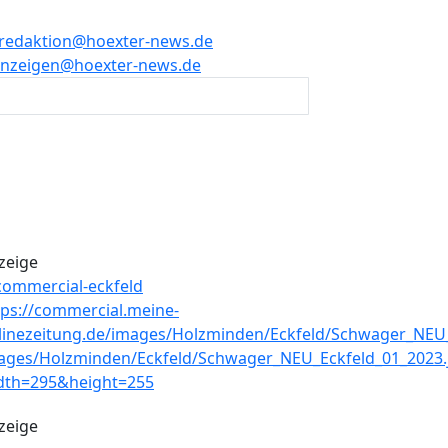
redaktion@hoexter-news.de
nzeigen@hoexter-news.de
zeige
zeige