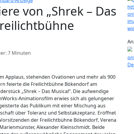
ere von „Shrek – Das
Freilichtbühne
An
er: 7 Minuten
em Applaus, stehenden Ovationen und mehr als 900
n feierte die Freilichtbühne Bökendorf am
erstück „Shrek – Das Musical“. Die aufwendige
Works-Animationsfilm erwies sich als gelungener
egeisterte das Publikum mit einer Mischung aus
schaft über Toleranz und Selbstakzeptanz. Eröffnet
Vorsitzenden der Freilichtbühne Bökendorf, Verena
 Marienmünster, Alexander Kleinschmidt. Beide