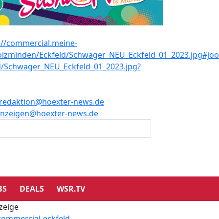
redaktion@hoexter-news.de
nzeigen@hoexter-news.de
BS
DEALS
WSR.TV
zeige