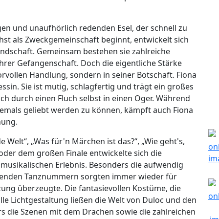
gen und unaufhörlich redenden Esel, der schnell zu
hst als Zweckgemeinschaft beginnt, entwickelt sich
eundschaft. Gemeinsam bestehen sie zahlreiche
ihrer Gefangenschaft. Doch die eigentliche Stärke
morvollen Handlung, sondern in seiner Botschaft. Fiona
sin. Sie ist mutig, schlagfertig und trägt ein großes
ich durch einen Fluch selbst in einen Oger. Während
iemals geliebt werden zu können, kämpft auch Fiona
nung.
Welt“, „Was für'n Märchen ist das?“, „Wie geht's,
 oder dem großen Finale entwickelte sich die
musikalischen Erlebnis. Besonders die aufwendig
ckenden Tanznummern sorgten immer wieder für
ung überzeugte. Die fantasievollen Kostüme, die
le Lichtgestaltung ließen die Welt von Duloc und den
s die Szenen mit dem Drachen sowie die zahlreichen