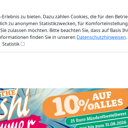
rlebnis zu bieten. Dazu zählen Cookies, die für den Betri
lich zu anonymen Statistikzwecken, für Komforteinstellunge
ie zulassen möchten. Bitte beachten Sie, dass auf Basis Ih
Informationen finden Sie in unseren
Datenschutzhinweisen
.
Statistik