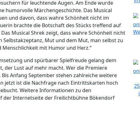
esuchern für leuchtende Augen. Am Ende wurde
eine humorvolle Märchengeschichte. Das Musical
auen und davon, dass wahre Schönheit nicht im
uerin brachte die Botschaft des Stücks treffend auf
 Das Musical Shrek zeigt, dass wahre Schönheit nicht
 in Selbstakzeptanz, Mut und dem Mut, man selbst zu
nd Menschlichkeit mit Humor und Herz.“
msetzung und spürbarer Spielfreude gelang dem
t, der Lust auf mehr macht. Wer die Premiere
n. Bis Anfang September stehen zahlreiche weitere
jetzt ist die Nachfrage nach Eintrittskarten hoch
 gebucht. Weitere Informationen zu den
f der Internetseite der Freilichtbühne Bökendorf