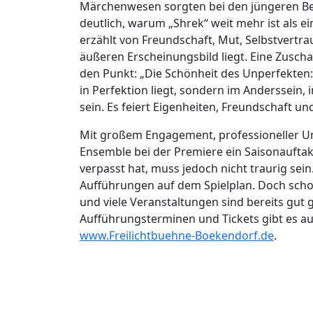
Märchenwesen sorgten bei den jüngeren B
deutlich, warum „Shrek“ weit mehr ist als 
erzählt von Freundschaft, Mut, Selbstvertr
äußeren Erscheinungsbild liegt. Eine Zuscha
den Punkt: „Die Schönheit des Unperfekten:
in Perfektion liegt, sondern im Anderssein,
sein. Es feiert Eigenheiten, Freundschaft u
Mit großem Engagement, professioneller U
Ensemble bei der Premiere ein Saisonauftak
verpasst hat, muss jedoch nicht traurig sei
Aufführungen auf dem Spielplan. Doch schon 
und viele Veranstaltungen sind bereits gut
Aufführungsterminen und Tickets gibt es au
www.Freilichtbuehne-Boekendorf.de
.