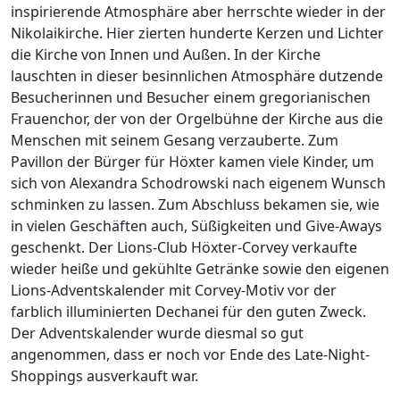
inspirierende Atmosphäre aber herrschte wieder in der
Nikolaikirche. Hier zierten hunderte Kerzen und Lichter
die Kirche von Innen und Außen. In der Kirche
lauschten in dieser besinnlichen Atmosphäre dutzende
Besucherinnen und Besucher einem gregorianischen
Frauenchor, der von der Orgelbühne der Kirche aus die
Menschen mit seinem Gesang verzauberte. Zum
Pavillon der Bürger für Höxter kamen viele Kinder, um
sich von Alexandra Schodrowski nach eigenem Wunsch
schminken zu lassen. Zum Abschluss bekamen sie, wie
in vielen Geschäften auch, Süßigkeiten und Give-Aways
geschenkt. Der Lions-Club Höxter-Corvey verkaufte
wieder heiße und gekühlte Getränke sowie den eigenen
Lions-Adventskalender mit Corvey-Motiv vor der
farblich illuminierten Dechanei für den guten Zweck.
Der Adventskalender wurde diesmal so gut
angenommen, dass er noch vor Ende des Late-Night-
Shoppings ausverkauft war.