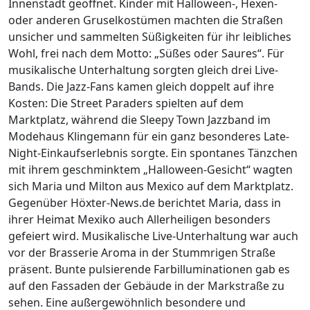
Innenstadt geöffnet. Kinder mit Halloween-, Hexen-
oder anderen Gruselkostümen machten die Straßen
unsicher und sammelten Süßigkeiten für ihr leibliches
Wohl, frei nach dem Motto: „Süßes oder Saures“. Für
musikalische Unterhaltung sorgten gleich drei Live-
Bands. Die Jazz-Fans kamen gleich doppelt auf ihre
Kosten: Die Street Paraders spielten auf dem
Marktplatz, während die Sleepy Town Jazzband im
Modehaus Klingemann für ein ganz besonderes Late-
Night-Einkaufserlebnis sorgte. Ein spontanes Tänzchen
mit ihrem geschminktem „Halloween-Gesicht“ wagten
sich Maria und Milton aus Mexico auf dem Marktplatz.
Gegenüber Höxter-News.de berichtet Maria, dass in
ihrer Heimat Mexiko auch Allerheiligen besonders
gefeiert wird. Musikalische Live-Unterhaltung war auch
vor der Brasserie Aroma in der Stummrigen Straße
präsent. Bunte pulsierende Farbilluminationen gab es
auf den Fassaden der Gebäude in der Markstraße zu
sehen. Eine außergewöhnlich besondere und