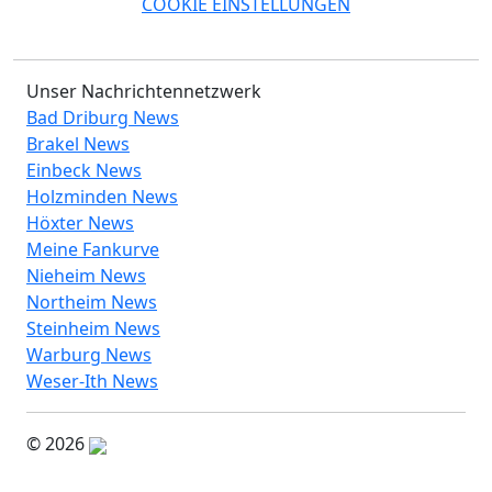
COOKIE EINSTELLUNGEN
Unser Nachrichtennetzwerk
Bad Driburg News
Brakel News
Einbeck News
Holzminden News
Höxter News
Meine Fankurve
Nieheim News
Northeim News
Steinheim News
Warburg News
Weser-Ith News
© 2026