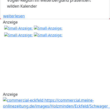
Vogler-Region im Weserbergland präsentiert
wilden Kalender
weiterlesen
Anzeige
Anzeige