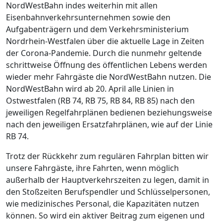
NordWestBahn indes weiterhin mit allen
Eisenbahnverkehrsunternehmen sowie den
Aufgabenträgern und dem Verkehrsministerium
Nordrhein-Westfalen über die aktuelle Lage in Zeiten
der Corona-Pandemie. Durch die nunmehr geltende
schrittweise Öffnung des öffentlichen Lebens werden
wieder mehr Fahrgäste die NordWestBahn nutzen. Die
NordWestBahn wird ab 20. April alle Linien in
Ostwestfalen (RB 74, RB 75, RB 84, RB 85) nach den
jeweiligen Regelfahrplänen bedienen beziehungsweise
nach den jeweiligen Ersatzfahrplänen, wie auf der Linie
RB 74.
Trotz der Rückkehr zum regulären Fahrplan bitten wir
unsere Fahrgäste, ihre Fahrten, wenn möglich
außerhalb der Hauptverkehrszeiten zu legen, damit in
den Stoßzeiten Berufspendler und Schlüsselpersonen,
wie medizinisches Personal, die Kapazitäten nutzen
können. So wird ein aktiver Beitrag zum eigenen und