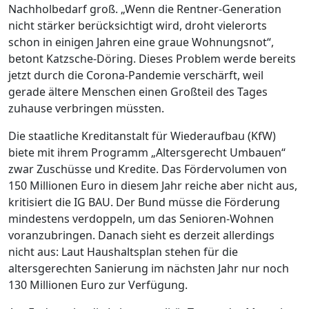
Nachholbedarf groß. „Wenn die Rentner-Generation
nicht stärker berücksichtigt wird, droht vielerorts
schon in einigen Jahren eine graue Wohnungsnot“,
betont Katzsche-Döring. Dieses Problem werde bereits
jetzt durch die Corona-Pandemie verschärft, weil
gerade ältere Menschen einen Großteil des Tages
zuhause verbringen müssten.
Die staatliche Kreditanstalt für Wiederaufbau (KfW)
biete mit ihrem Programm „Altersgerecht Umbauen“
zwar Zuschüsse und Kredite. Das Fördervolumen von
150 Millionen Euro in diesem Jahr reiche aber nicht aus,
kritisiert die IG BAU. Der Bund müsse die Förderung
mindestens verdoppeln, um das Senioren-Wohnen
voranzubringen. Danach sieht es derzeit allerdings
nicht aus: Laut Haushaltsplan stehen für die
altersgerechten Sanierung im nächsten Jahr nur noch
130 Millionen Euro zur Verfügung.