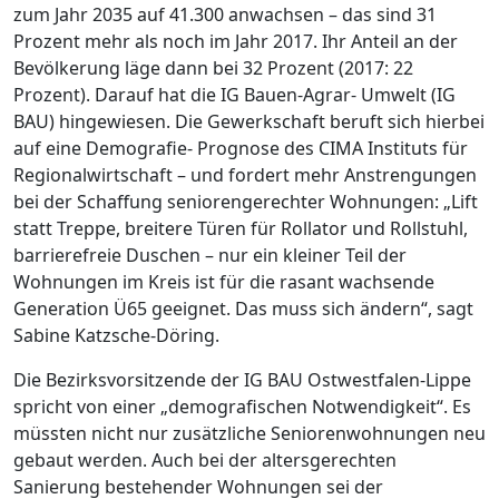
zum Jahr 2035 auf 41.300 anwachsen – das sind 31
Prozent mehr als noch im Jahr 2017. Ihr Anteil an der
Bevölkerung läge dann bei 32 Prozent (2017: 22
Prozent). Darauf hat die IG Bauen-Agrar- Umwelt (IG
BAU) hingewiesen. Die Gewerkschaft beruft sich hierbei
auf eine Demografie- Prognose des CIMA Instituts für
Regionalwirtschaft – und fordert mehr Anstrengungen
bei der Schaffung seniorengerechter Wohnungen: „Lift
statt Treppe, breitere Türen für Rollator und Rollstuhl,
barrierefreie Duschen – nur ein kleiner Teil der
Wohnungen im Kreis ist für die rasant wachsende
Generation Ü65 geeignet. Das muss sich ändern“, sagt
Sabine Katzsche-Döring.
Die Bezirksvorsitzende der IG BAU Ostwestfalen-Lippe
spricht von einer „demografischen Notwendigkeit“. Es
müssten nicht nur zusätzliche Seniorenwohnungen neu
gebaut werden. Auch bei der altersgerechten
Sanierung bestehender Wohnungen sei der