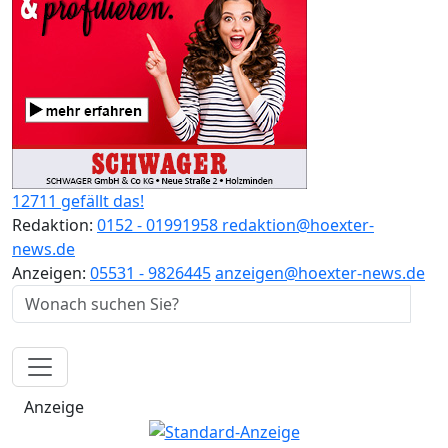
12711 gefällt das!
Redaktion:
0152 - 01991958
redaktion@hoexter-
news.de
Anzeigen:
05531 - 9826445
anzeigen@hoexter-news.de
Anzeige