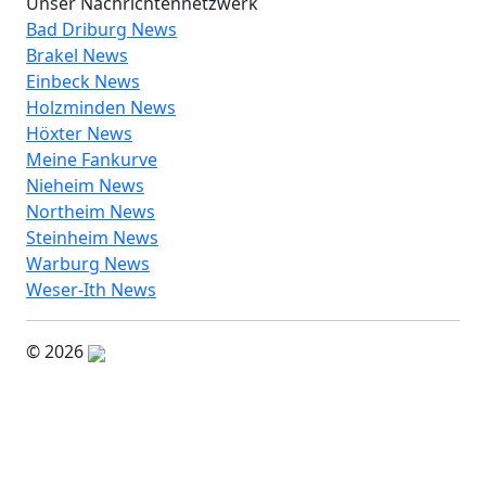
Unser Nachrichtennetzwerk
Bad Driburg News
Brakel News
Einbeck News
Holzminden News
Höxter News
Meine Fankurve
Nieheim News
Northeim News
Steinheim News
Warburg News
Weser-Ith News
© 2026