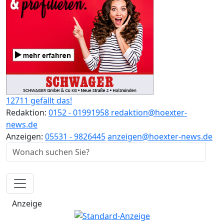
12711 gefällt das!
Redaktion:
0152 - 01991958
redaktion@hoexter-
news.de
Anzeigen:
05531 - 9826445
anzeigen@hoexter-news.de
Anzeige