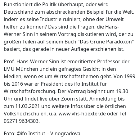
Funktioniert die Politik überhaupt, oder wird
Deutschland zum abschreckenden Beispiel für die Welt,
indem es seine Industrie ruiniert, ohne der Umwelt
helfen zu können? Das sind die Fragen, die Hans-
Werner Sinn in seinem Vortrag diskutieren wird, der zu
großen Teilen auf seinem Buch "Das Grüne Paradoxon"
basiert, das gerade in neuer Auflage erschienen ist.
Prof. Hans-Werner Sinn ist emeritierter Professor der
LMU München und ein gefragtes Gesicht in den
Medien, wenn es um Wirtschaftsthemen geht. Von 1999
bis 2016 war er Präsident des ifo Institut für
Wirtschaftsforschung. Der Vortrag beginnt um 19.30
Uhr und findet live über Zoom statt. Anmeldung bis
zum 11.03.2021 und weitere Infos über die örtlichen
Volkshochschulen, u.a. www.vhs-hoexter.de oder Tel
05271 9634303.
Foto: ©ifo Institut – Vinogradova