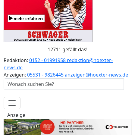
12711 gefällt das!
Redaktion:
0152 - 01991958
redaktion@hoexter-
news.de
Anzeigen:
05531 - 9826445
anzeigen@hoexter-news.de
Anzeige