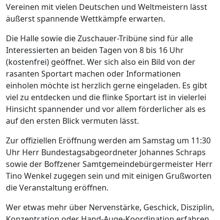
Vereinen mit vielen Deutschen und Weltmeistern lässt
äußerst spannende Wettkämpfe erwarten.
Die Halle sowie die Zuschauer-Tribüne sind für alle
Interessierten an beiden Tagen von 8 bis 16 Uhr
(kostenfrei) geöffnet. Wer sich also ein Bild von der
rasanten Sportart machen oder Informationen
einholen möchte ist herzlich gerne eingeladen. Es gibt
viel zu entdecken und die flinke Sportart ist in vielerlei
Hinsicht spannender und vor allem förderlicher als es
auf den ersten Blick vermuten lässt.
Zur offiziellen Eröffnung werden am Samstag um 11:30
Uhr Herr Bundestagsabgeordneter Johannes Schraps
sowie der Boffzener Samtgemeindebürgermeister Herr
Tino Wenkel zugegen sein und mit einigen Grußworten
die Veranstaltung eröffnen.
Wer etwas mehr über Nervenstärke, Geschick, Disziplin,
Konzentration oder Hand-Auge-Koordination erfahren