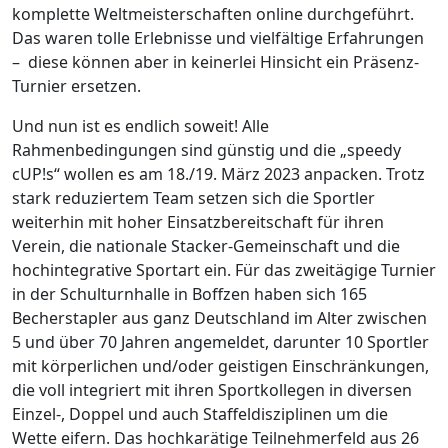
komplette Weltmeisterschaften online durchgeführt.
Das waren tolle Erlebnisse und vielfältige Erfahrungen
– diese können aber in keinerlei Hinsicht ein Präsenz-
Turnier ersetzen.
Und nun ist es endlich soweit! Alle
Rahmenbedingungen sind günstig und die „speedy
cUP!s“ wollen es am 18./19. März 2023 anpacken. Trotz
stark reduziertem Team setzen sich die Sportler
weiterhin mit hoher Einsatzbereitschaft für ihren
Verein, die nationale Stacker-Gemeinschaft und die
hochintegrative Sportart ein. Für das zweitägige Turnier
in der Schulturnhalle in Boffzen haben sich 165
Becherstapler aus ganz Deutschland im Alter zwischen
5 und über 70 Jahren angemeldet, darunter 10 Sportler
mit körperlichen und/oder geistigen Einschränkungen,
die voll integriert mit ihren Sportkollegen in diversen
Einzel-, Doppel und auch Staffeldisziplinen um die
Wette eifern. Das hochkarätige Teilnehmerfeld aus 26