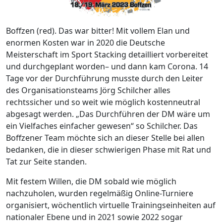
Boffzen (red). Das war bitter! Mit vollem Elan und
enormen Kosten war in 2020 die Deutsche
Meisterschaft im Sport Stacking detailliert vorbereitet
und durchgeplant worden– und dann kam Corona. 14
Tage vor der Durchführung musste durch den Leiter
des Organisationsteams Jörg Schilcher alles
rechtssicher und so weit wie möglich kostenneutral
abgesagt werden. „Das Durchführen der DM wäre um
ein Vielfaches einfacher gewesen“ so Schilcher. Das
Boffzener Team möchte sich an dieser Stelle bei allen
bedanken, die in dieser schwierigen Phase mit Rat und
Tat zur Seite standen.
Mit festem Willen, die DM sobald wie möglich
nachzuholen, wurden regelmäßig Online-Turniere
organisiert, wöchentlich virtuelle Trainingseinheiten auf
nationaler Ebene und in 2021 sowie 2022 sogar