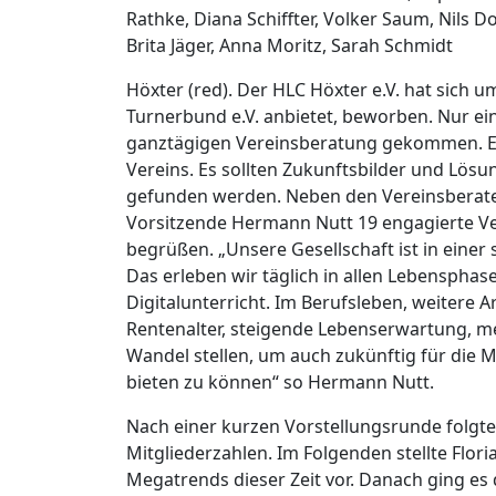
Rathke, Diana Schiffter, Volker Saum, Nils 
Brita Jäger, Anna Moritz, Sarah Schmidt
Höxter (red). Der HLC Höxter e.V. hat sich 
Turnerbund e.V. anbietet, beworben. Nur ei
ganztägigen Vereinsberatung gekommen. Es 
Vereins. Es sollten Zukunftsbilder und Lösu
gefunden werden. Neben den Vereinsberate
Vorsitzende Hermann Nutt 19 engagierte Ve
begrüßen. „Unsere Gesellschaft ist in einer 
Das erleben wir täglich in allen Lebensphase
Digitalunterricht. Im Berufsleben, weitere Ar
Rentenalter, steigende Lebenserwartung, m
Wandel stellen, um auch zukünftig für die 
bieten zu können“ so Hermann Nutt.
Nach einer kurzen Vorstellungsrunde folgte
Mitgliederzahlen. Im Folgenden stellte Flori
Megatrends dieser Zeit vor. Danach ging es 