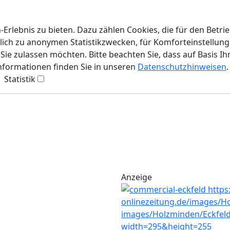
rlebnis zu bieten. Dazu zählen Cookies, die für den Betri
lich zu anonymen Statistikzwecken, für Komforteinstellunge
ie zulassen möchten. Bitte beachten Sie, dass auf Basis Ih
Informationen finden Sie in unseren
Datenschutzhinweisen
.
Statistik
Anzeige