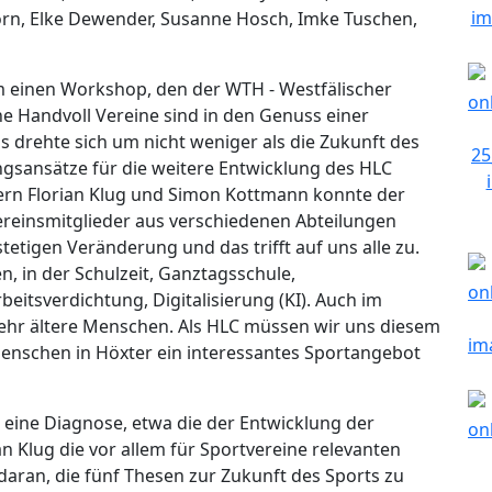
Dorn, Elke Dewender, Susanne Hosch, Imke Tuschen,
um einen Workshop, den der WTH - Westfälischer
ne Handvoll Vereine sind in den Genuss einer
drehte sich um nicht weniger als die Zukunft des
ngsansätze für die weitere Entwicklung des HLC
rn Florian Klug und Simon Kottmann konnte der
reinsmitglieder aus verschiedenen Abteilungen
stetigen Veränderung und das trifft auf uns alle zu.
n, in der Schulzeit, Ganztagsschule,
beitsverdichtung, Digitalisierung (KI). Auch im
ehr ältere Menschen. Als HLC müssen wir uns diesem
Menschen in Höxter ein interessantes Sportangebot
 eine Diagnose, etwa die der Entwicklung der
an Klug die vor allem für Sportvereine relevanten
daran, die fünf Thesen zur Zukunft des Sports zu