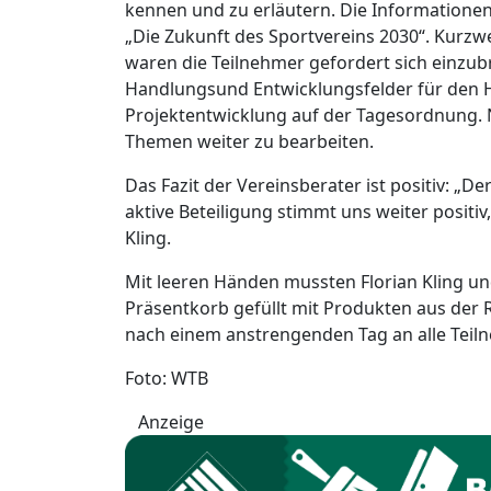
kennen und zu erläutern. Die Information
„Die Zukunft des Sportvereins 2030“. Kurzw
waren die Teilnehmer gefordert sich einzu
Handlungsund Entwicklungsfelder für den 
Projektentwicklung auf der Tagesordnung. N
Themen weiter zu bearbeiten.
Das Fazit der Vereinsberater ist positiv: „De
aktive Beteiligung stimmt uns weiter positiv,
Kling.
Mit leeren Händen mussten Florian Kling un
Präsentkorb gefüllt mit Produkten aus der
nach einem anstrengenden Tag an alle Teil
Foto: WTB
Anzeige