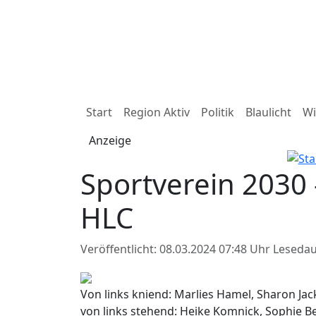
Start
Region Aktiv
Politik
Blaulicht
Wi
Anzeige
Sportverein 2030 
HLC
Veröffentlicht: 08.03.2024 07:48 Uhr
Lesedau
Von links kniend: Marlies Hamel, Sharon Jac
von links stehend: Heike Komnick, Sophie B