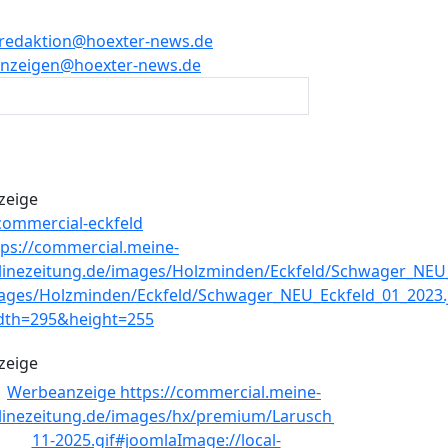
redaktion@hoexter-news.de
nzeigen@hoexter-news.de
zeige
zeige