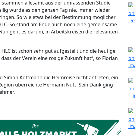
en stammen allesamt aus der umfassenden Studie
eilig wurde es den ganzen Tag nie, immer wieder
bringen. So wie etwa bei der Bestimmung möglicher
HLC. So stand am Ende auch noch eine gemeinsame
un geht es darum, in Arbeitskreisen die relevanten
r HLC ist schon sehr gut aufgestellt und die heutige
 dass der Verein eine rosige Zukunft hat“, so Florian
d Simon Kottmann die Heimreise nicht antreten, ein
 Region überreichte Hermann Nutt. Sein Dank ging
nehmer.