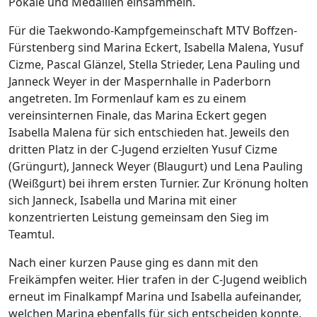
Pokale und Medaillen einsammeln.
Für die Taekwondo-Kampfgemeinschaft MTV Boffzen-
Fürstenberg sind Marina Eckert, Isabella Malena, Yusuf
Cizme, Pascal Glänzel, Stella Strieder, Lena Pauling und
Janneck Weyer in der Maspernhalle in Paderborn
angetreten. Im Formenlauf kam es zu einem
vereinsinternen Finale, das Marina Eckert gegen
Isabella Malena für sich entschieden hat. Jeweils den
dritten Platz in der C-Jugend erzielten Yusuf Cizme
(Grüngurt), Janneck Weyer (Blaugurt) und Lena Pauling
(Weißgurt) bei ihrem ersten Turnier. Zur Krönung holten
sich Janneck, Isabella und Marina mit einer
konzentrierten Leistung gemeinsam den Sieg im
Teamtul.
Nach einer kurzen Pause ging es dann mit den
Freikämpfen weiter. Hier trafen in der C-Jugend weiblich
erneut im Finalkampf Marina und Isabella aufeinander,
welchen Marina ebenfalls für sich entscheiden konnte.