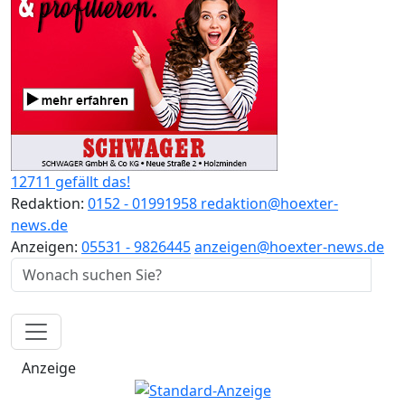
12711 gefällt das!
Redaktion:
0152 - 01991958
redaktion@hoexter-
news.de
Anzeigen:
05531 - 9826445
anzeigen@hoexter-news.de
Anzeige