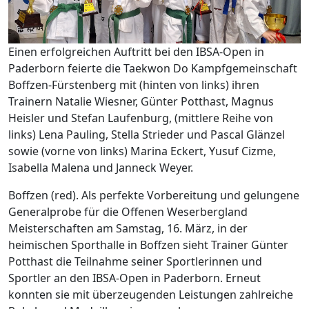
Einen erfolgreichen Auftritt bei den IBSA-Open in
Paderborn feierte die Taekwon Do Kampfgemeinschaft
Boffzen-Fürstenberg mit (hinten von links) ihren
Trainern Natalie Wiesner, Günter Potthast, Magnus
Heisler und Stefan Laufenburg, (mittlere Reihe von
links) Lena Pauling, Stella Strieder und Pascal Glänzel
sowie (vorne von links) Marina Eckert, Yusuf Cizme,
Isabella Malena und Janneck Weyer.
Boffzen (red). Als perfekte Vorbereitung und gelungene
Generalprobe für die Offenen Weserbergland
Meisterschaften am Samstag, 16. März, in der
heimischen Sporthalle in Boffzen sieht Trainer Günter
Potthast die Teilnahme seiner Sportlerinnen und
Sportler an den IBSA-Open in Paderborn. Erneut
konnten sie mit überzeugenden Leistungen zahlreiche