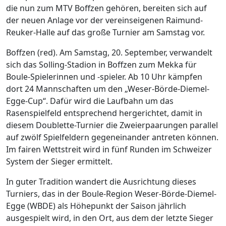
die nun zum MTV Boffzen gehören, bereiten sich auf
der neuen Anlage vor der vereinseigenen Raimund-
Reuker-Halle auf das große Turnier am Samstag vor.
Boffzen (red). Am Samstag, 20. September, verwandelt
sich das Solling-Stadion in Boffzen zum Mekka für
Boule-Spielerinnen und -spieler. Ab 10 Uhr kämpfen
dort 24 Mannschaften um den „Weser-Börde-Diemel-
Egge-Cup“. Dafür wird die Laufbahn um das
Rasenspielfeld entsprechend hergerichtet, damit in
diesem Doublette-Turnier die Zweierpaarungen parallel
auf zwölf Spielfeldern gegeneinander antreten können.
Im fairen Wettstreit wird in fünf Runden im Schweizer
System der Sieger ermittelt.
In guter Tradition wandert die Ausrichtung dieses
Turniers, das in der Boule-Region Weser-Börde-Diemel-
Egge (WBDE) als Höhepunkt der Saison jährlich
ausgespielt wird, in den Ort, aus dem der letzte Sieger