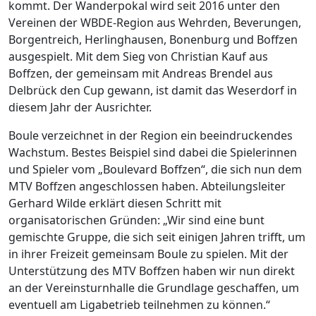
kommt. Der Wanderpokal wird seit 2016 unter den
Vereinen der WBDE-Region aus Wehrden, Beverungen,
Borgentreich, Herlinghausen, Bonenburg und Boffzen
ausgespielt. Mit dem Sieg von Christian Kauf aus
Boffzen, der gemeinsam mit Andreas Brendel aus
Delbrück den Cup gewann, ist damit das Weserdorf in
diesem Jahr der Ausrichter.
Boule verzeichnet in der Region ein beeindruckendes
Wachstum. Bestes Beispiel sind dabei die Spielerinnen
und Spieler vom „Boulevard Boffzen“, die sich nun dem
MTV Boffzen angeschlossen haben. Abteilungsleiter
Gerhard Wilde erklärt diesen Schritt mit
organisatorischen Gründen: „Wir sind eine bunt
gemischte Gruppe, die sich seit einigen Jahren trifft, um
in ihrer Freizeit gemeinsam Boule zu spielen. Mit der
Unterstützung des MTV Boffzen haben wir nun direkt
an der Vereinsturnhalle die Grundlage geschaffen, um
eventuell am Ligabetrieb teilnehmen zu können.“