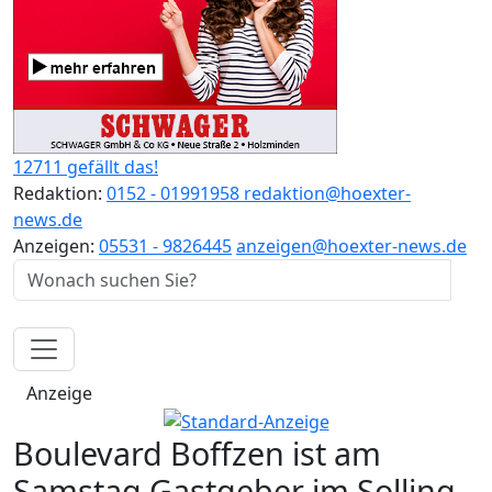
12711 gefällt das!
Redaktion:
0152 - 01991958
redaktion@hoexter-
news.de
Anzeigen:
05531 - 9826445
anzeigen@hoexter-news.de
Anzeige
Boulevard Boffzen ist am
Samstag Gastgeber im Solling-