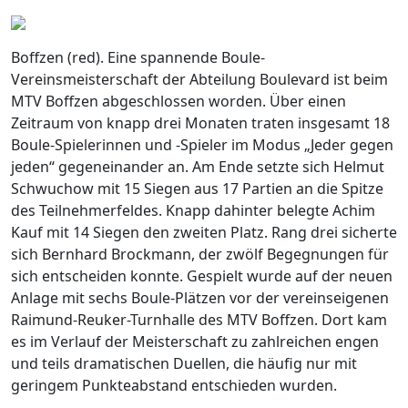
Boffzen (red). Eine spannende Boule-
Vereinsmeisterschaft der Abteilung Boulevard ist beim
MTV Boffzen abgeschlossen worden. Über einen
Zeitraum von knapp drei Monaten traten insgesamt 18
Boule-Spielerinnen und -Spieler im Modus „Jeder gegen
jeden“ gegeneinander an. Am Ende setzte sich Helmut
Schwuchow mit 15 Siegen aus 17 Partien an die Spitze
des Teilnehmerfeldes. Knapp dahinter belegte Achim
Kauf mit 14 Siegen den zweiten Platz. Rang drei sicherte
sich Bernhard Brockmann, der zwölf Begegnungen für
sich entscheiden konnte. Gespielt wurde auf der neuen
Anlage mit sechs Boule-Plätzen vor der vereinseigenen
Raimund-Reuker-Turnhalle des MTV Boffzen. Dort kam
es im Verlauf der Meisterschaft zu zahlreichen engen
und teils dramatischen Duellen, die häufig nur mit
geringem Punkteabstand entschieden wurden.