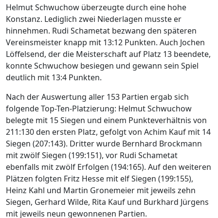
Helmut Schwuchow überzeugte durch eine hohe
Konstanz. Lediglich zwei Niederlagen musste er
hinnehmen. Rudi Schametat bezwang den späteren
Vereinsmeister knapp mit 13:12 Punkten. Auch Jochen
Löffelsend, der die Meisterschaft auf Platz 13 beendete,
konnte Schwuchow besiegen und gewann sein Spiel
deutlich mit 13:4 Punkten.
Nach der Auswertung aller 153 Partien ergab sich
folgende Top-Ten-Platzierung: Helmut Schwuchow
belegte mit 15 Siegen und einem Punkteverhältnis von
211:130 den ersten Platz, gefolgt von Achim Kauf mit 14
Siegen (207:143). Dritter wurde Bernhard Brockmann
mit zwölf Siegen (199:151), vor Rudi Schametat
ebenfalls mit zwölf Erfolgen (194:165). Auf den weiteren
Plätzen folgten Fritz Hesse mit elf Siegen (199:155),
Heinz Kahl und Martin Gronemeier mit jeweils zehn
Siegen, Gerhard Wilde, Rita Kauf und Burkhard Jürgens
mit jeweils neun gewonnenen Partien.