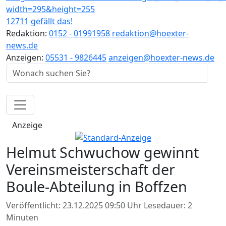
12711 gefällt das!
Redaktion:
0152 - 01991958
redaktion@hoexter-
news.de
Anzeigen:
05531 - 9826445
anzeigen@hoexter-news.de
Anzeige
Helmut Schwuchow gewinnt
Vereinsmeisterschaft der
Boule-Abteilung in Boffzen
Veröffentlicht: 23.12.2025 09:50 Uhr
Lesedauer: 2
Minuten