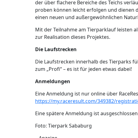
der über flachere Bereiche des Teichs verl
proben können leicht erfolgen und dienen d
einen neuen und außergewöhnlichen Naturler
Mit der Teilnahme am Tierparklauf leisten a
zur Realisation dieses Projektes.
Die Laufstrecken
Die Laufstrecken innerhalb des Tierparks f
zum „Profi“ – es ist für jeden etwas dabei!
Anmeldungen
Eine Anmeldung ist nur online über RaceRes
https://my.raceresult.com/349382/registrat
Eine spätere Anmeldung ist ausgeschlossen
Foto: Tierpark Sababurg
Anzeige