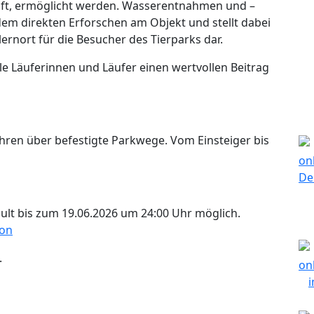
äuft, ermöglicht werden. Wasserentnahmen und –
em direkten Erforschen am Objekt und stellt dabei
nort für die Besucher des Tierparks dar.
lle Läuferinnen und Läufer einen wertvollen Beitrag
ühren über befestigte Parkwege. Vom Einsteiger bis
ult bis zum 19.06.2026 um 24:00 Uhr möglich.
ion
.