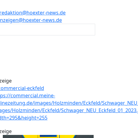
redaktion@hoexter-news.de
nzeigen@hoexter-news.de
zeige
zeige