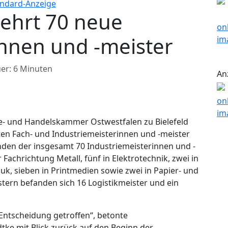
 ehrt 70 neue
innen und -meister
er: 6 Minuten
An
rie- und Handelskammer Ostwestfalen zu Bielefeld
rten Fach- und Industriemeisterinnen und -meister
den der insgesamt 70 Industriemeisterinnen und -
 Fachrichtung Metall, fünf in Elektrotechnik, zwei in
uk, sieben in Printmedien sowie zwei in Papier- und
tern befanden sich 16 Logistikmeister und ein
e Entscheidung getroffen“, betonte
tke mit Blick zurück auf den Beginn der