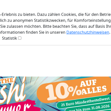
rlebnis zu bieten. Dazu zählen Cookies, die für den Betri
lich zu anonymen Statistikzwecken, für Komforteinstellunge
ie zulassen möchten. Bitte beachten Sie, dass auf Basis Ih
Informationen finden Sie in unseren
Datenschutzhinweisen
.
Statistik