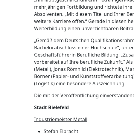
mehrjährigen Fortbildung und richtete ihr
Absolventen. „Mit diesem Titel und Ihrer Be
weitere Karriere offen.“ Gerade in diesen he
Weiterbildung einen unverzichtbaren Beitra
„Gemäß dem Deutschen Qualifikationsrahmen 
Bachelorabschluss einer Hochschule“, unter
Geschäftsführerin Berufliche Bildung. „Zus
vorbereitet auf Ihre berufliche Zukunft.“ Als
(Metall), Jonas Römhild (Elektrotechnik), M
Börner (Papier- und Kunststoffverarbeitung
(Logistik) eine besondere Auszeichnung.
Die mit der Veröffentlichung einverstanden
Stadt Bielefeld
Industriemeister Metall
Stefan Elbracht