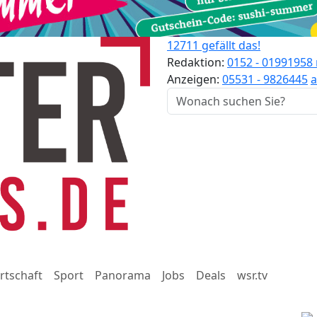
12711 gefällt das!
Redaktion:
0152 - 01991958
Anzeigen:
05531 - 9826445
a
rtschaft
Sport
Panorama
Jobs
Deals
wsr.tv