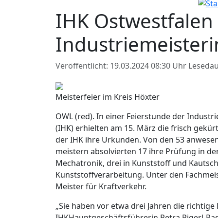
IHK Ostwestfalen
Industriemeister
Veröffentlicht: 19.03.2024 08:30 Uhr
Lesedau
Meisterfeier im Kreis Höxter
OWL (red). In einer Feierstunde der Indust
(IHK) erhielten am 15. März die frisch gekü
der IHK ihre Urkunden. Von den 53 anwesen
meistern absolvierten 17 ihre Prüfung in der
Mechatronik, drei in Kunststoff und Kautsch
Kunststoffverarbeitung. Unter den Fachmeis
Meister für Kraftverkehr.
„Sie haben vor etwa drei Jahren die richtig
IHKHauptgeschäftsführerin Petra Pigerl-Rad