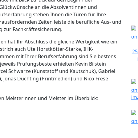
e Glückwünsche an die Absolventinnen und
rufserfahrung stehen Ihnen die Türen für Ihre
rausfordernden Zeiten leiste die berufliche Aus- und
g zur Fachkräftesicherung.
hat Ihr Abschluss die gleiche Wertigkeit wie ein
strich auch Ute Horstkötter-Starke, IHK-
ammen mit Ihrer Berufserfahrung sind Sie bestens
 jeweils Prüfungsbeste erhielten Kevin Bilstein
arcel Schwarze (Kunststoff und Kautschuk), Gabriel
), Jonas Düchting (Printmedien) und Nico Frese
en Meisterinnen und Meister im Überblick: