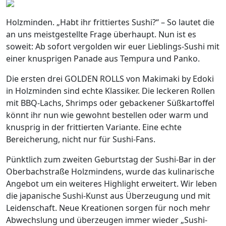
Holzminden. „Habt ihr frittiertes Sushi?“ – So lautet die
an uns meistgestellte Frage überhaupt. Nun ist es
soweit: Ab sofort vergolden wir euer Lieblings-Sushi mit
einer knusprigen Panade aus Tempura und Panko.
Die ersten drei GOLDEN ROLLS von Makimaki by Edoki
in Holzminden sind echte Klassiker. Die leckeren Rollen
mit BBQ-Lachs, Shrimps oder gebackener Süßkartoffel
könnt ihr nun wie gewohnt bestellen oder warm und
knusprig in der frittierten Variante. Eine echte
Bereicherung, nicht nur für Sushi-Fans.
Pünktlich zum zweiten Geburtstag der Sushi-Bar in der
Oberbachstraße Holzmindens, wurde das kulinarische
Angebot um ein weiteres Highlight erweitert. Wir leben
die japanische Sushi-Kunst aus Überzeugung und mit
Leidenschaft. Neue Kreationen sorgen für noch mehr
Abwechslung und überzeugen immer wieder „Sushi-