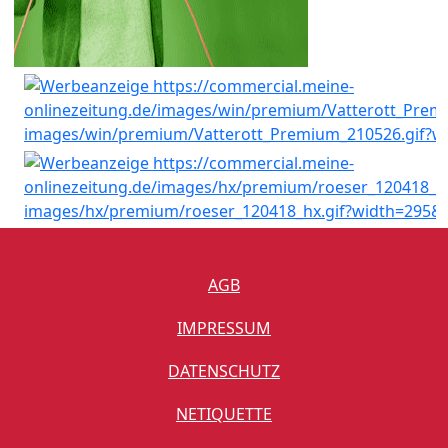
AGB
IMPRESSUM
DATENSCHUTZ
NETIQUETTE