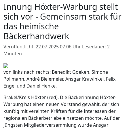
Innung Höxter-Warburg stellt
sich vor - Gemeinsam stark für
das heimische
Bäckerhandwerk
Veröffentlicht: 22.07.2025 07:06 Uhr
Lesedauer: 2
Minuten
von links nach rechts: Benedikt Goeken, Simone
Pollmann, André Bielemeier, Ansgar Krawinkel, Felix
Engel und Daniel Henke.
Brakel/Kreis Höxter (red). Die Bäckerinnung Höxter-
Warburg hat einen neuen Vorstand gewählt, der sich
künftig mit vereinten Kräften für die Interessen der
regionalen Bäckerbetriebe einsetzen möchte. Auf der
jüngsten Mitgliederversammlung wurde Ansgar