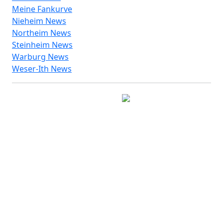
Meine Fankurve
Nieheim News
Northeim News
Steinheim News
Warburg News
Weser-Ith News
© 2026