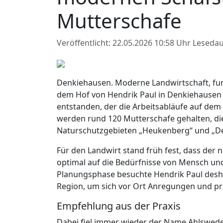
Mutterschafe
Veröffentlicht: 22.05.2026 10:58 Uhr
Lesedau
Denkiehausen. Moderne Landwirtschaft, fun
dem Hof von Hendrik Paul in Denkiehausen 
entstanden, der die Arbeitsabläufe auf dem B
werden rund 120 Mutterschafe gehalten, die
Naturschutzgebieten „Heukenberg“ und „De
Für den Landwirt stand früh fest, dass der n
optimal auf die Bedürfnisse von Mensch und
Planungsphase besuchte Hendrik Paul deshal
Region, um sich vor Ort Anregungen und p
Empfehlung aus der Praxis
Dabei fiel immer wieder der Name Ahlswed