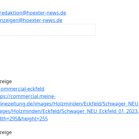
redaktion@hoexter-news.de
nzeigen@hoexter-news.de
zeige
zeige