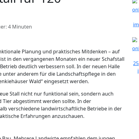
er: 4 Minuten
ktionale Planung und praktisches Mitdenken – auf
ist in den vergangenen Monaten ein neuer Schafstall
etrieb deutlich verbessern soll. In der neuen Halle
 unter anderem für die Landschaftspflege in den
nkiehäuser Wald“ eingesetzt werden.
eue Stall nicht nur funktional sein, sondern auch
 Tier abgestimmt werden sollte. In der
b verschiedene landwirtschaftliche Betriebe in der
raktische Erfahrungen anzuschauen.
e Bau. Mehrere Landwirte empfahlen dem jungen