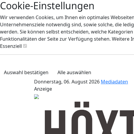
Cookie-Einstellungen
Wir verwenden Cookies, um Ihnen ein optimales Webseiten-E
Unternehmensziele notwendig sind, sowie solche, die ledig
werden. Sie können selbst entscheiden, welche Kategorien S
Funktionalitäten der Seite zur Verfügung stehen. Weitere 
Essenziell
Auswahl bestätigen
Alle auswählen
Donnerstag, 06. August 2026
Mediadaten
Anzeige