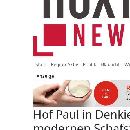
Start
Region Aktiv
Politik
Blaulicht
Wi
Anzeige
Hof Paul in Denki
modernen Schafst