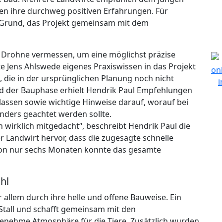
en ihre durchweg positiven Erfahrungen. Für
er Grund, das Projekt gemeinsam mit dem
r Drohne vermessen, um eine möglichst präzise
e Jens Ahlswede eigenes Praxiswissen in das Projekt
, die in der ursprünglichen Planung noch nicht
d der Bauphase erhielt Hendrik Paul Empfehlungen
assen sowie wichtige Hinweise darauf, worauf bei
ders geachtet werden sollte.
 wirklich mitgedacht“, beschreibt Hendrik Paul die
 Landwirt hervor, dass die zugesagte schnelle
on nur sechs Monaten konnte das gesamte
hl
r allem durch ihre helle und offene Bauweise. Ein
m Stall und schafft gemeinsam mit den
genehme Atmosphäre für die Tiere. Zusätzlich wurden