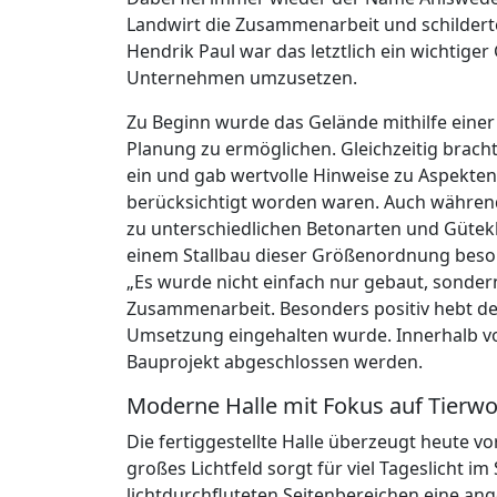
Landwirt die Zusammenarbeit und schildert
Hendrik Paul war das letztlich ein wichtig
Unternehmen umzusetzen.
Zu Beginn wurde das Gelände mithilfe eine
Planung zu ermöglichen. Gleichzeitig bracht
ein und gab wertvolle Hinweise zu Aspekten
berücksichtigt worden waren. Auch währen
zu unterschiedlichen Betonarten und Gütekl
einem Stallbau dieser Größenordnung beson
„Es wurde nicht einfach nur gebaut, sondern
Zusammenarbeit. Besonders positiv hebt der
Umsetzung eingehalten wurde. Innerhalb v
Bauprojekt abgeschlossen werden.
Moderne Halle mit Fokus auf Tierwo
Die fertiggestellte Halle überzeugt heute vo
großes Lichtfeld sorgt für viel Tageslicht i
lichtdurchfluteten Seitenbereichen eine an