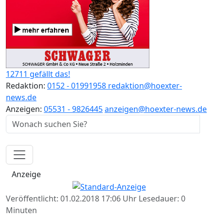
12711 gefällt das!
Redaktion:
0152 - 01991958
redaktion@hoexter-
news.de
Anzeigen:
05531 - 9826445
anzeigen@hoexter-news.de
Anzeige
Veröffentlicht: 01.02.2018 17:06 Uhr
Lesedauer: 0
Minuten