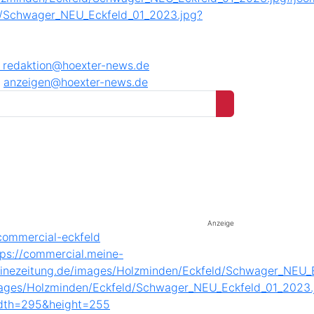
8
redaktion@hoexter-news.de
anzeigen@hoexter-news.de
Anzeige