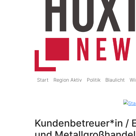
Start
Region Aktiv
Politik
Blaulicht
Wi
Kundenbetreuer*in / E
und Metallgroßhande