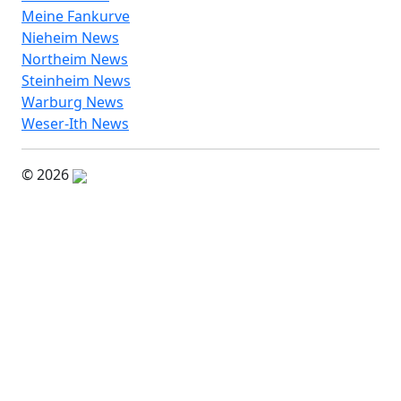
Meine Fankurve
Nieheim News
Northeim News
Steinheim News
Warburg News
Weser-Ith News
© 2026