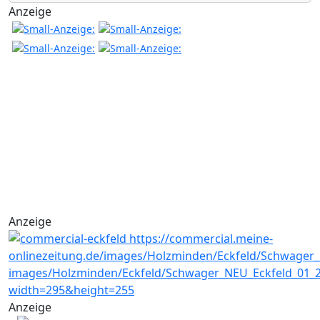
Anzeige
Anzeige
Anzeige