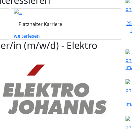
nteressieren
Platzhalter Karriere
weiterlesen
r/in (m/w/d) - Elektro