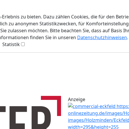
rlebnis zu bieten. Dazu zählen Cookies, die für den Betri
lich zu anonymen Statistikzwecken, für Komforteinstellunge
ie zulassen möchten. Bitte beachten Sie, dass auf Basis Ih
Informationen finden Sie in unseren
Datenschutzhinweisen
.
Statistik
Anzeige