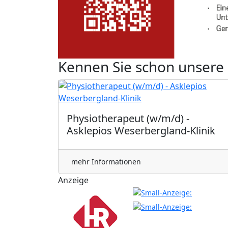
Kennen Sie schon unsere
Physiotherapeut (w/m/d) -
Asklepios Weserbergland-Klinik
mehr Informationen
Anzeige