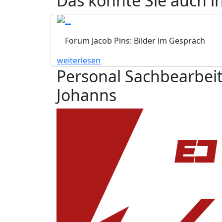
Das könnte Sie auch i
Forum Jacob Pins: Bilder im Gespräch
weiterlesen
Personal Sachbearbeite
Johanns