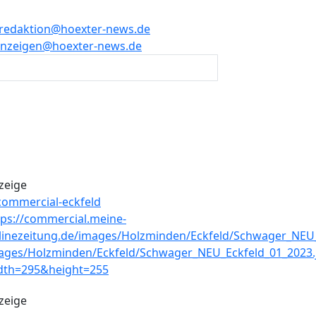
redaktion@hoexter-news.de
nzeigen@hoexter-news.de
zeige
zeige