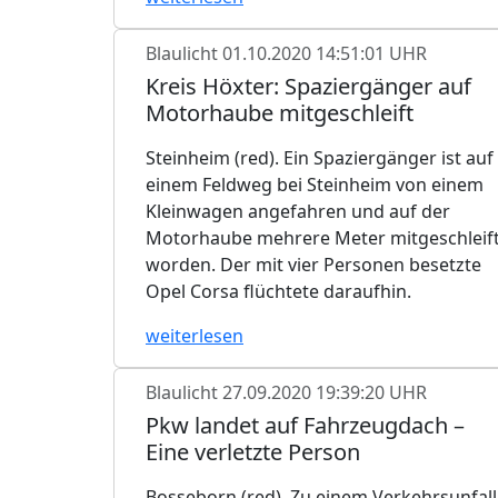
Blaulicht
01.10.2020 14:51:01 UHR
Kreis Höxter: Spaziergänger auf
Motorhaube mitgeschleift
Steinheim (red). Ein Spaziergänger ist auf
einem Feldweg bei Steinheim von einem
Kleinwagen angefahren und auf der
Motorhaube mehrere Meter mitgeschleif
worden. Der mit vier Personen besetzte
Opel Corsa flüchtete daraufhin.
weiterlesen
Blaulicht
27.09.2020 19:39:20 UHR
Pkw landet auf Fahrzeugdach –
Eine verletzte Person
Bosseborn (red). Zu einem Verkehrsunfall