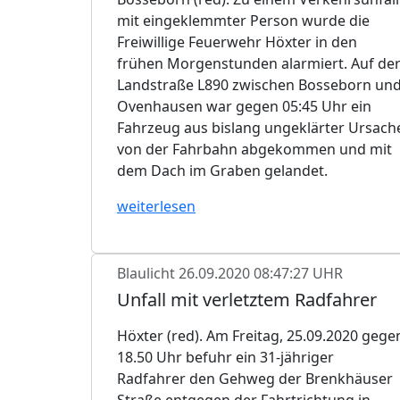
mit eingeklemmter Person wurde die
Freiwillige Feuerwehr Höxter in den
frühen Morgenstunden alarmiert. Auf de
Landstraße L890 zwischen Bosseborn un
Ovenhausen war gegen 05:45 Uhr ein
Fahrzeug aus bislang ungeklärter Ursach
von der Fahrbahn abgekommen und mit
dem Dach im Graben gelandet.
weiterlesen
Blaulicht
26.09.2020 08:47:27 UHR
Unfall mit verletztem Radfahrer
Höxter (red). Am Freitag, 25.09.2020 gege
18.50 Uhr befuhr ein 31-jähriger
Radfahrer den Gehweg der Brenkhäuser
Straße entgegen der Fahrtrichtung in