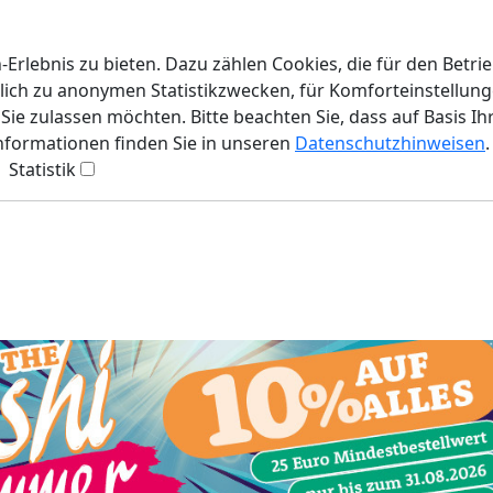
rlebnis zu bieten. Dazu zählen Cookies, die für den Betri
lich zu anonymen Statistikzwecken, für Komforteinstellunge
ie zulassen möchten. Bitte beachten Sie, dass auf Basis Ih
Informationen finden Sie in unseren
Datenschutzhinweisen
.
Statistik