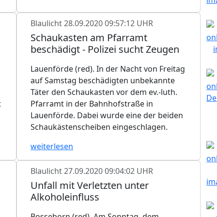
Blaulicht
28.09.2020 09:57:12 UHR
Schaukasten am Pfarramt
beschädigt - Polizei sucht Zeugen
Lauenförde (red). In der Nacht von Freitag
auf Samstag beschädigten unbekannte
Täter den Schaukasten vor dem ev.-luth.
t
Pfarramt in der Bahnhofstraße in
Lauenförde. Dabei wurde eine der beiden
Schaukästenscheiben eingeschlagen.
weiterlesen
Blaulicht
27.09.2020 09:04:02 UHR
Unfall mit Verletzten unter
Alkoholeinfluss
Bosseborn (red). Am Sonntag, dem