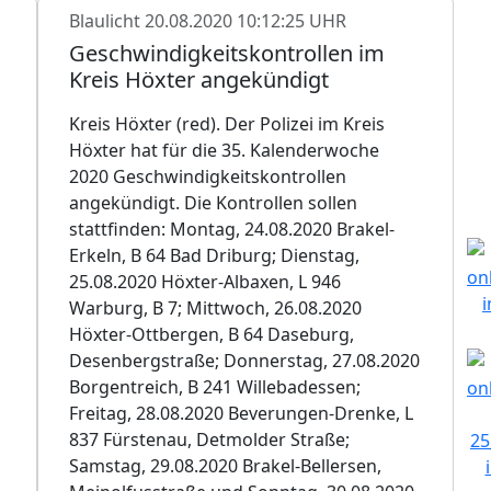
Blaulicht
20.08.2020 10:12:25 UHR
Geschwindigkeitskontrollen im
Kreis Höxter angekündigt
Kreis Höxter (red). Der Polizei im Kreis
Höxter hat für die 35. Kalenderwoche
2020 Geschwindigkeitskontrollen
angekündigt. Die Kontrollen sollen
stattfinden: Montag, 24.08.2020 Brakel-
Erkeln, B 64 Bad Driburg; Dienstag,
25.08.2020 Höxter-Albaxen, L 946
Warburg, B 7; Mittwoch, 26.08.2020
Höxter-Ottbergen, B 64 Daseburg,
Desenbergstraße; Donnerstag, 27.08.2020
Borgentreich, B 241 Willebadessen;
Freitag, 28.08.2020 Beverungen-Drenke, L
837 Fürstenau, Detmolder Straße;
Samstag, 29.08.2020 Brakel-Bellersen,