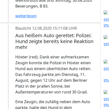
Meinolfusstraße und Sonntag, 30.08.2020
Beverungen, B 83.
weiterlesen
Blaulicht
12.08.2020 15:11:08 UHR
Aus heißem Auto gerettet: Polizei:
Hund zeigte bereits keine Reaktion
mehr
Höxter (red). Dank einer aufmerksamen
Zeugin konnte die Polizei in Höxter einen
Hund aus einem überhitzten Auto retten.
Das Fahrzeug parkte am Dienstag, 11.
August, gegen 12 Uhr auf dem Berliner
Platz in der prallen Sonne, bei
Außentemperaturen von rund 30 Grad.
Eine Zeugin, die zufällig neben dem Auto
parkte, hatte den Hund in dem