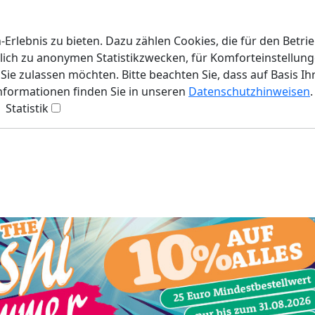
rlebnis zu bieten. Dazu zählen Cookies, die für den Betri
lich zu anonymen Statistikzwecken, für Komforteinstellunge
ie zulassen möchten. Bitte beachten Sie, dass auf Basis Ih
Informationen finden Sie in unseren
Datenschutzhinweisen
.
Statistik