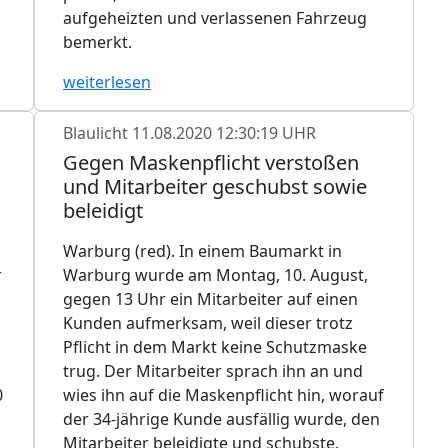
aufgeheizten und verlassenen Fahrzeug
bemerkt.
weiterlesen
Blaulicht
11.08.2020 12:30:19 UHR
Gegen Maskenpflicht verstoßen
und Mitarbeiter geschubst sowie
beleidigt
Warburg (red). In einem Baumarkt in
r
Warburg wurde am Montag, 10. August,
gegen 13 Uhr ein Mitarbeiter auf einen
Kunden aufmerksam, weil dieser trotz
Pflicht in dem Markt keine Schutzmaske
trug. Der Mitarbeiter sprach ihn an und
0
wies ihn auf die Maskenpflicht hin, worauf
der 34-jährige Kunde ausfällig wurde, den
Mitarbeiter beleidigte und schubste.