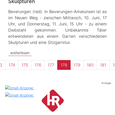
Skulpturen
Beverungen (red). In Beverungen-Amelunxen ist es
im Neuen Weg - zwischen Mittwoch, 10. Juni, 17
Uhr, und Donnerstag, 11. Juni, 15 Uhr - zu einem
Diebstahl gekommen. Unbekannte Täter
entwendeten aus einem Garten verschiedenen
Skulpturen und eine Sitzgarnitur.
weiterlesen
3
174
175
176
177
178
179
180
181
1
Anzeige