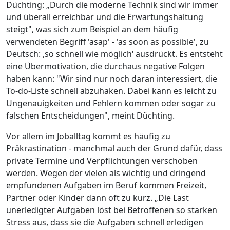
Düchting: „Durch die moderne Technik sind wir immer
und überall erreichbar und die Erwartungshaltung
steigt", was sich zum Beispiel an dem häufig
verwendeten Begriff 'asap' - 'as soon as possible', zu
Deutsch: ,so schnell wie möglich‘ ausdrückt. Es entsteht
eine Übermotivation, die durchaus negative Folgen
haben kann: "Wir sind nur noch daran interessiert, die
To-do-Liste schnell abzuhaken. Dabei kann es leicht zu
Ungenauigkeiten und Fehlern kommen oder sogar zu
falschen Entscheidungen", meint Düchting.
Vor allem im Joballtag kommt es häufig zu
Präkrastination - manchmal auch der Grund dafür, dass
private Termine und Verpflichtungen verschoben
werden. Wegen der vielen als wichtig und dringend
empfundenen Aufgaben im Beruf kommen Freizeit,
Partner oder Kinder dann oft zu kurz. „Die Last
unerledigter Aufgaben löst bei Betroffenen so starken
Stress aus, dass sie die Aufgaben schnell erledigen