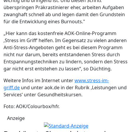
wichtig und dringend ist. Und diesen Schritt
überspringen Präkrastinierer eher, arbeiten Aufgaben
zwanghaft schnell ab und legen damit den Grundstein
für die Entwicklung eines Burnouts."
„Hier kann das kostenfreie AOK-Online-Programm
‚Stress im Griff‘ helfen. Im Gegensatz zu vielen anderen
Anti-Stress-Angeboten geht es bei diesem Programm
nicht nur darum, bereits entstandenen Stress durch
Entspannungstechniken zu lindern, sondern den Stress
gar nicht erst entstehen zu lassen“, so Düchting.
Weitere Infos im Internet unter
www.stress-im-
griff.de
und unter aok.de in der Rubrik ‚Leistungen und
Services‘ unter Gesundheitskursen.
Foto: AOK/Colourbox/hfr.
Anzeige