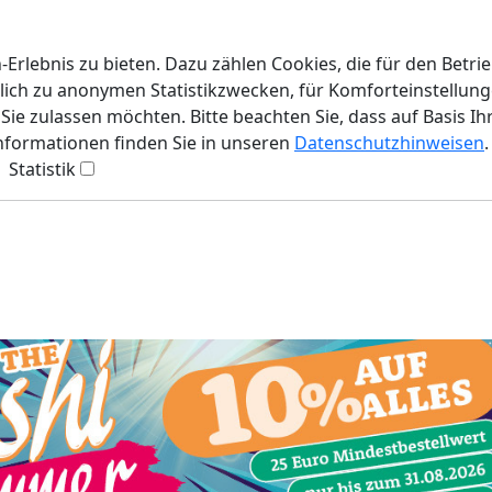
rlebnis zu bieten. Dazu zählen Cookies, die für den Betri
lich zu anonymen Statistikzwecken, für Komforteinstellunge
ie zulassen möchten. Bitte beachten Sie, dass auf Basis Ih
Informationen finden Sie in unseren
Datenschutzhinweisen
.
Statistik