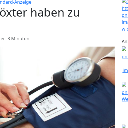
Höxter haben zu
er: 3 Minuten
An