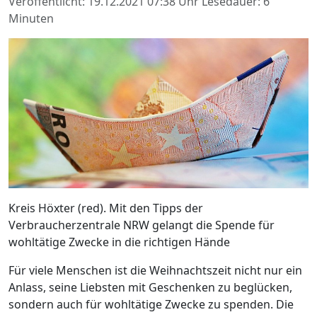
Veröffentlicht: 19.12.2021 07:38 Uhr
Lesedauer: 6
Minuten
Kreis Höxter (red). Mit den Tipps der
Verbraucherzentrale NRW gelangt die Spende für
wohltätige Zwecke in die richtigen Hände
Für viele Menschen ist die Weihnachtszeit nicht nur ein
Anlass, seine Liebsten mit Geschenken zu beglücken,
sondern auch für wohltätige Zwecke zu spenden. Die