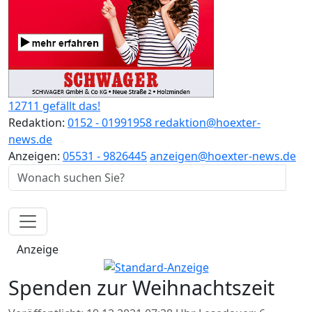
12711 gefällt das!
Redaktion:
0152 - 01991958
redaktion@hoexter-
news.de
Anzeigen:
05531 - 9826445
anzeigen@hoexter-news.de
Anzeige
Spenden zur Weihnachtszeit