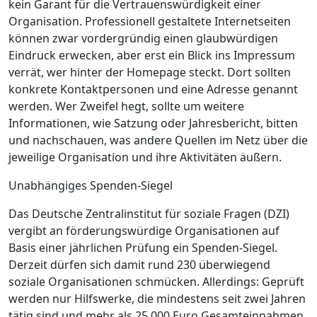
kein Garant für die Vertrauenswürdigkeit einer
Organisation. Professionell gestaltete Internetseiten
können zwar vordergründig einen glaubwürdigen
Eindruck erwecken, aber erst ein Blick ins Impressum
verrät, wer hinter der Homepage steckt. Dort sollten
konkrete Kontaktpersonen und eine Adresse genannt
werden. Wer Zweifel hegt, sollte um weitere
Informationen, wie Satzung oder Jahresbericht, bitten
und nachschauen, was andere Quellen im Netz über die
jeweilige Organisation und ihre Aktivitäten äußern.
Unabhängiges Spenden-Siegel
Das Deutsche Zentralinstitut für soziale Fragen (DZI)
vergibt an förderungswürdige Organisationen auf
Basis einer jährlichen Prüfung ein Spenden-Siegel.
Derzeit dürfen sich damit rund 230 überwiegend
soziale Organisationen schmücken. Allerdings: Geprüft
werden nur Hilfswerke, die mindestens seit zwei Jahren
tätig sind und mehr als 25.000 Euro Gesamteinnahmen