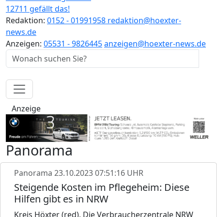
12711 gefällt das!
Redaktion:
0152 - 01991958
redaktion@hoexter-
news.de
Anzeigen:
05531 - 9826445
anzeigen@hoexter-news.de
Anzeige
Panorama
Panorama
23.10.2023 07:51:16 UHR
Steigende Kosten im Pflegeheim: Diese
Hilfen gibt es in NRW
Kreis Höxter (red). Die Verbraucherzentrale NRW