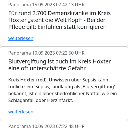
Panorama
15.09.2023 07:42:13 UHR
Für rund 2.700 Demenzkranke im Kreis
Höxter „steht die Welt Kopf“ - Bei der
Pflege gilt: Einfühlen statt korrigieren
weiterlesen
Panorama
10.09.2023 07:22:50 UHR
Blutvergiftung ist auch im Kreis Höxter
eine oft unterschätzte Gefahr
Kreis Höxter (red). Unwissen über Sepsis kann
tödlich sein: Sepsis, landläufig als ‚Blutvergiftung‘
bekannt, ist ein lebensbedrohlicher Notfall wie ein
Schlaganfall oder Herzinfarkt.
weiterlesen
Panorama
10.09.2023 07:22:48 UHR