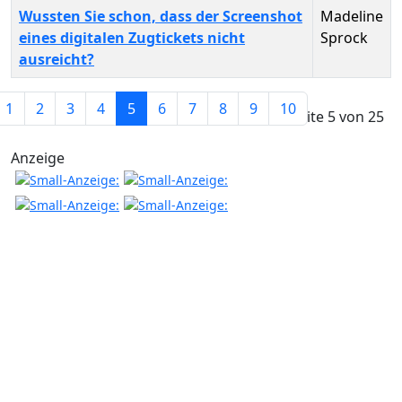
Wussten Sie schon, dass der Screenshot
Madeline
eines digitalen Zugtickets nicht
Sprock
ausreicht?
Beiträge
1
2
3
4
5
6
7
8
9
10
Seite 5 von 25
Anzeige