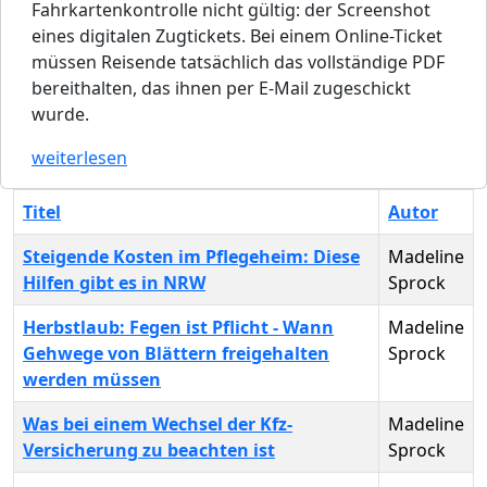
Fahrkartenkontrolle nicht gültig: der Screenshot
eines digitalen Zugtickets. Bei einem Online-Ticket
müssen Reisende tatsächlich das vollständige PDF
bereithalten, das ihnen per E-Mail zugeschickt
wurde.
weiterlesen
Titel
Autor
Steigende Kosten im Pflegeheim: Diese
Madeline
Hilfen gibt es in NRW
Sprock
Herbstlaub: Fegen ist Pflicht - Wann
Madeline
Gehwege von Blättern freigehalten
Sprock
werden müssen
Was bei einem Wechsel der Kfz-
Madeline
Versicherung zu beachten ist
Sprock