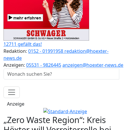
12711 gefällt das!
Redaktion:
0152 - 01991958
redaktion@hoexter-
news.de
Anzeigen:
05531 - 9826445
anzeigen@hoexter-news.de
Anzeige
„Zero Waste Region“: Kreis
Höxter will Vorreiterrolle bei