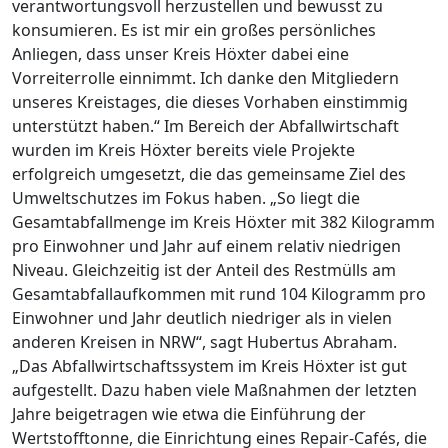
verantwortungsvoll herzustellen und bewusst zu
konsumieren. Es ist mir ein großes persönliches
Anliegen, dass unser Kreis Höxter dabei eine
Vorreiterrolle einnimmt. Ich danke den Mitgliedern
unseres Kreistages, die dieses Vorhaben einstimmig
unterstützt haben.“ Im Bereich der Abfallwirtschaft
wurden im Kreis Höxter bereits viele Projekte
erfolgreich umgesetzt, die das gemeinsame Ziel des
Umweltschutzes im Fokus haben. „So liegt die
Gesamtabfallmenge im Kreis Höxter mit 382 Kilogramm
pro Einwohner und Jahr auf einem relativ niedrigen
Niveau. Gleichzeitig ist der Anteil des Restmülls am
Gesamtabfallaufkommen mit rund 104 Kilogramm pro
Einwohner und Jahr deutlich niedriger als in vielen
anderen Kreisen in NRW“, sagt Hubertus Abraham.
„Das Abfallwirtschaftssystem im Kreis Höxter ist gut
aufgestellt. Dazu haben viele Maßnahmen der letzten
Jahre beigetragen wie etwa die Einführung der
Wertstofftonne, die Einrichtung eines Repair-Cafés, die