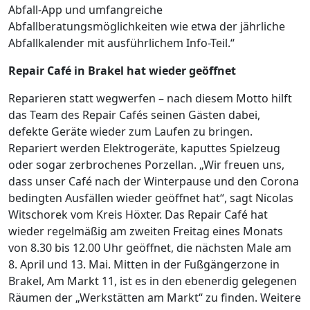
Abfall-App und umfangreiche
Abfallberatungsmöglichkeiten wie etwa der jährliche
Abfallkalender mit ausführlichem Info-Teil.“
Repair Café in Brakel hat wieder geöffnet
Reparieren statt wegwerfen – nach diesem Motto hilft
das Team des Repair Cafés seinen Gästen dabei,
defekte Geräte wieder zum Laufen zu bringen.
Repariert werden Elektrogeräte, kaputtes Spielzeug
oder sogar zerbrochenes Porzellan. „Wir freuen uns,
dass unser Café nach der Winterpause und den Corona
bedingten Ausfällen wieder geöffnet hat“, sagt Nicolas
Witschorek vom Kreis Höxter. Das Repair Café hat
wieder regelmäßig am zweiten Freitag eines Monats
von 8.30 bis 12.00 Uhr geöffnet, die nächsten Male am
8. April und 13. Mai. Mitten in der Fußgängerzone in
Brakel, Am Markt 11, ist es in den ebenerdig gelegenen
Räumen der „Werkstätten am Markt“ zu finden. Weitere