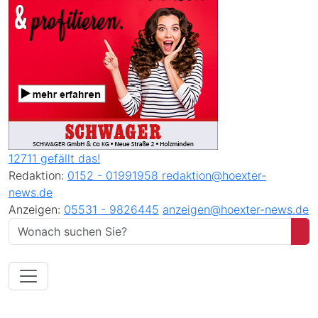
12711 gefällt das!
Redaktion:
0152 - 01991958
redaktion@hoexter-
news.de
Anzeigen:
05531 - 9826445
anzeigen@hoexter-news.de