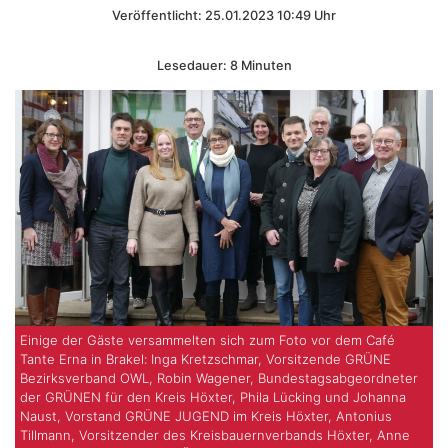
Veröffentlicht: 25.01.2023 10:49 Uhr
Lesedauer: 8 Minuten
Einige der Gäste versammelten sich zum Foto vor dem Café
Tante Erna in Brakel: Inga Kretzschmar, Vorsitzende GRÜNE
Bezirksverband OWL, Robin Wagener, Bundestagsabgeordneter
der GRÜNEN für den Kreis Höxter, Phila Lücking und Johanna
Naust, Vorstand GRÜNE JUGEND im Kreis Höxter, Antonius
Tillmann, Vorsitzender des Kreisbauernverbands Höxter, Anne