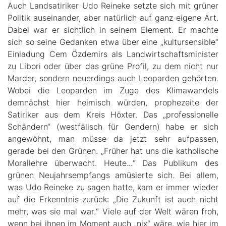
Auch Landsatiriker Udo Reineke setzte sich mit grüner
Politik auseinander, aber natürlich auf ganz eigene Art.
Dabei war er sichtlich in seinem Element. Er machte
sich so seine Gedanken etwa über eine „kultursensible“
Einladung Cem Özdemirs als Landwirtschaftsminister
zu Libori oder über das grüne Profil, zu dem nicht nur
Marder, sondern neuerdings auch Leoparden gehörten.
Wobei die Leoparden im Zuge des Klimawandels
demnächst hier heimisch würden, prophezeite der
Satiriker aus dem Kreis Höxter. Das „professionelle
Schändern“ (westfälisch für Gendern) habe er sich
angewöhnt, man müsse da jetzt sehr aufpassen,
gerade bei den Grünen. „Früher hat uns die katholische
Morallehre überwacht. Heute...“ Das Publikum des
grünen Neujahrsempfangs amüsierte sich. Bei allem,
was Udo Reineke zu sagen hatte, kam er immer wieder
auf die Erkenntnis zurück: „Die Zukunft ist auch nicht
mehr, was sie mal war.“ Viele auf der Welt wären froh,
wenn bei ihnen im Moment auch „nix“ wäre, wie hier im