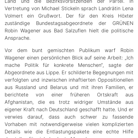
Land und die Bezirksvorsitzenden der Partei. In
Vertretung von Michael Stickeln sprach Landrätin Lena
Volmert ein Grußwort. Der für den Kreis Höxter
zuständige Bundestagsabgeordnete der GRÜNEN
Robin Wagener aus Bad Salzuflen hielt die politische
Ansprache.
Vor dem bunt gemischten Publikum warf Robin
Wagener einen persönlichen Blick auf seine Arbeit: „Ich
mache Politik für konkrete Menschen“, sagte der
Abgeordnete aus Lippe. Er schilderte Begegnungen mit
verfolgten und inzwischen inhaftierten Oppositionellen
aus Russland und Belarus und mit ihren Familien, er
berichtete von einer früheren Ortskraft aus
Afghanistan, die es trotz widriger Umstände aus
eigener Kraft nach Deutschland geschafft hatte. Und er
verwies darauf, dass auch schwer zu fassende
Vorhaben mit notwendigerweise vielen komplizierten
Details wie die Entlastungspakete eine echte Hilfe