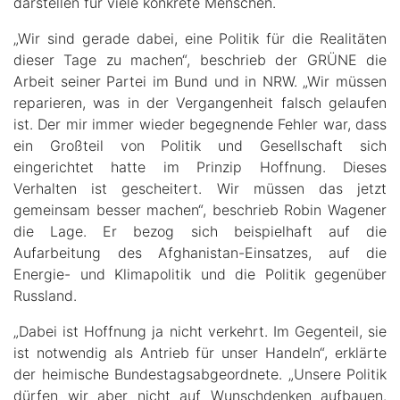
darstellen für viele konkrete Menschen.
„Wir sind gerade dabei, eine Politik für die Realitäten
dieser Tage zu machen“, beschrieb der GRÜNE die
Arbeit seiner Partei im Bund und in NRW. „Wir müssen
reparieren, was in der Vergangenheit falsch gelaufen
ist. Der mir immer wieder begegnende Fehler war, dass
ein Großteil von Politik und Gesellschaft sich
eingerichtet hatte im Prinzip Hoffnung. Dieses
Verhalten ist gescheitert. Wir müssen das jetzt
gemeinsam besser machen“, beschrieb Robin Wagener
die Lage. Er bezog sich beispielhaft auf die
Aufarbeitung des Afghanistan-Einsatzes, auf die
Energie- und Klimapolitik und die Politik gegenüber
Russland.
„Dabei ist Hoffnung ja nicht verkehrt. Im Gegenteil, sie
ist notwendig als Antrieb für unser Handeln“, erklärte
der heimische Bundestagsabgeordnete. „Unsere Politik
dürfen wir aber nicht auf Wunschdenken aufbauen.