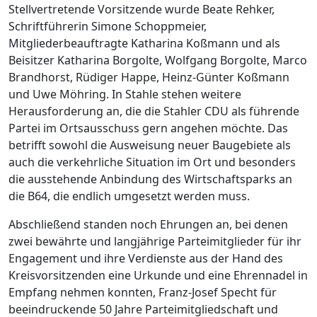
Stellvertretende Vorsitzende wurde Beate Rehker,
Schriftführerin Simone Schoppmeier,
Mitgliederbeauftragte Katharina Koßmann und als
Beisitzer Katharina Borgolte, Wolfgang Borgolte, Marco
Brandhorst, Rüdiger Happe, Heinz-Günter Koßmann
und Uwe Möhring. In Stahle stehen weitere
Herausforderung an, die die Stahler CDU als führende
Partei im Ortsausschuss gern angehen möchte. Das
betrifft sowohl die Ausweisung neuer Baugebiete als
auch die verkehrliche Situation im Ort und besonders
die ausstehende Anbindung des Wirtschaftsparks an
die B64, die endlich umgesetzt werden muss.
Abschließend standen noch Ehrungen an, bei denen
zwei bewährte und langjährige Parteimitglieder für ihr
Engagement und ihre Verdienste aus der Hand des
Kreisvorsitzenden eine Urkunde und eine Ehrennadel in
Empfang nehmen konnten, Franz-Josef Specht für
beeindruckende 50 Jahre Parteimitgliedschaft und