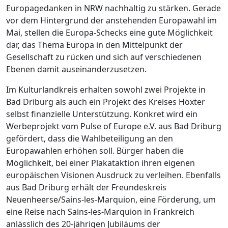
Europagedanken in NRW nachhaltig zu stärken. Gerade
vor dem Hintergrund der anstehenden Europawahl im
Mai, stellen die Europa-Schecks eine gute Möglichkeit
dar, das Thema Europa in den Mittelpunkt der
Gesellschaft zu rücken und sich auf verschiedenen
Ebenen damit auseinanderzusetzen.
Im Kulturlandkreis erhalten sowohl zwei Projekte in
Bad Driburg als auch ein Projekt des Kreises Höxter
selbst finanzielle Unterstützung. Konkret wird ein
Werbeprojekt vom Pulse of Europe e.V. aus Bad Driburg
gefördert, dass die Wahlbeteiligung an den
Europawahlen erhöhen soll. Bürger haben die
Möglichkeit, bei einer Plakataktion ihren eigenen
europäischen Visionen Ausdruck zu verleihen. Ebenfalls
aus Bad Driburg erhält der Freundeskreis
Neuenheerse/Sains-les-Marquion, eine Förderung, um
eine Reise nach Sains-les-Marquion in Frankreich
anlässlich des 20-jährigen Jubiläums der