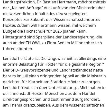
Landtagsfraktion, Dr. Bastian Hartmann, möchte mittels
der „Kleinen Anfrage“ Auskunft von der Ministerin über
die wesentlichen Inhalte des neu vorgelegten
Konzeptes zur Zukunft des Wissenschaftsstandortes
Höxter. Zudem will Hartmann wissen, mit welchem
Budget die Hochschule für 2026 planen kann.
Hintergrund sind Sparpläne der Landesregierung, die
auch an der TH OWL zu Einbußen im Millionenbereich
führen könnten.
Lensdorf erläutert: „Die Ungewissheit ist allerdings eine
enorme Belastung für Höxter, für die gesamte Region.“
Der SPD-Kreisvorsitzende und Landratskandidat hatte
bereits im Juli einen dringenden Appell an die Ministerin
gerichtet, für Klarheit am Standort Höxter zu sorgen.
Lensdorf freut sich über Unterstützung: „Mich haben in
der Innenstadt Höxter Menschen aus dem Handel
direkt angesprochen und zustimmend aufgefordert,
am Thema dranzubleiben. Aus dem wissenschaftlichen