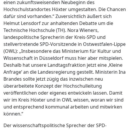
einen zukunftsweisenden Neubeginn des
Hochschulstandortes Höxter umgestalten. Die Chancen
dafür sind vorhanden.“ Zuversichtlich äußert sich
Helmut Lensdorf zur anhaltenden Debatte um die
Technische Hochschule (TH). Nora Wieners,
landespolitische Sprecherin der Kreis-SPD und
stellvertretende SPD-Vorsitzende in Ostwestfalen-Lippe
(OWL): „Insbesondere das Ministerium für Kultur und
Wissenschaft in Düsseldorf muss hier aber mitspielen.
Deshalb hat unsere Landtagsfraktion jetzt eine ,Kleine
Anfrage‘ an die Landesregierung gestellt. Ministerin Ina
Brandes sollte jetzt zügig das inzwischen neu
überarbeitete Konzept der Hochschulleitung
veröffentlichen oder eigenes entwickeln lassen. Damit
wir im Kreis Höxter und in OWL wissen, woran wir sind
und entsprechend kommunal arbeiten und mitwirken
können.“
Der wissenschaftspolitische Sprecher der SPD-