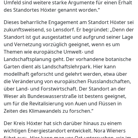
Umfeld sind weitere starke Argumente für einen Erhalt
des Standortes Höxter genannt worden.“
Dieses beharrliche Engagement am Standort Höxter sei
zukunftsweisend, so Lensdorf. Er begründet: „Denn der
Standort ist gut ausgestattet und aufgrund seiner Lage
und Vernetzung vorzüglich geeignet, wenn es um
Themen wie europäische Umwelt- und
Landschaftsplanung geht. Der vorhandene botanische
Garten dient als Landschaftslehrpark. Hier kann
modellhaft geforscht und gelehrt werden, etwa über
die Veränderung von europäischen Flusslandschaften,
über Land- und Forstwirtschaft. Der Standort an der
Weser als Bundeswasserstraße ist bestens geeignet,
um für die Revitalisierung von Auen und Flüssen in
Zeiten des Klimawandels zu forschen.“
Der Kreis Höxter hat sich darüber hinaus zu einem
wichtigen Energiestandort entwickelt. Nora Wieners
führt aus: „Hier kann man vor Ort untersuchen, wie im