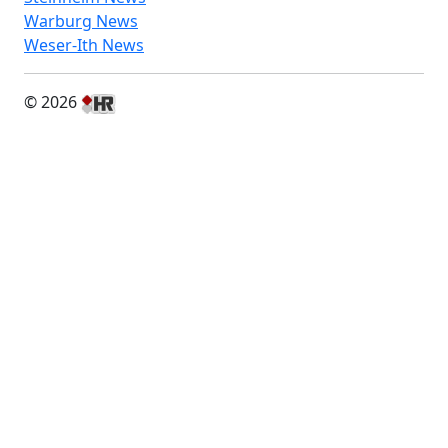
Warburg News
Weser-Ith News
© 2026