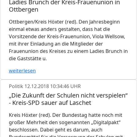
Ladies Brunch der Kreis-Frauenunion in
Ottbergen
Ottbergen/Kreis Höxter (red). Den Jahresbeginn
einmal etwas anders gestalten, dass hat die
Vorsitzende der Kreis-Frauenunion, Viola Wellsow,
mit ihrer Einladung an die Mitglieder der
Frauenunion des Kreises zu einem Ladies Brunch in
die Gaststätte u.
weiterlesen
Politik
12.12.2018 10:34:46 UHR
„Die Zukunft der Schulen nicht verspielen“
- Kreis-SPD sauer auf Laschet
Kreis Höxter (red). Der Bundestag hatte noch mit
großer Mehrheit den sogenannten „Digitalpakt“
beschlossen. Dabei geht es darum, auch
Bundesmittel für die Versorgung der Schulen mit