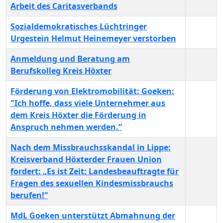
Arbeit des Caritasverbands
Sozialdemokratisches Lüchtringer
Urgestein Helmut Heinemeyer verstorben
Anmeldung und Beratung am
Berufskolleg Kreis Höxter
Förderung von Elektromobilität: Goeken:
"Ich hoffe, dass viele Unternehmer aus
dem Kreis Höxter die Förderung in
Anspruch nehmen werden.“
Nach dem Missbrauchsskandal in Lippe:
Kreisverband Höxterder Frauen Union
fordert: „Es ist Zeit: Landesbeauftragte für
Fragen des sexuellen Kindesmissbrauchs
berufen!“
MdL Goeken unterstützt Abmahnung der