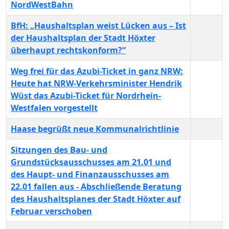
NordWestBahn
BfH: „Haushaltsplan weist Lücken aus – Ist
der Haushaltsplan der Stadt Höxter
überhaupt rechtskonform?“
Weg frei für das Azubi-Ticket in ganz NRW:
Heute hat NRW-Verkehrsminister Hendrik
Wüst das Azubi-Ticket für Nordrhein-
Westfalen vorgestellt
Haase begrüßt neue Kommunalrichtlinie
Sitzungen des Bau- und
Grundstücksausschusses am 21.01 und
des Haupt- und Finanzausschusses am
22.01 fallen aus - Abschließende Beratung
des Haushaltsplanes der Stadt Höxter auf
Februar verschoben