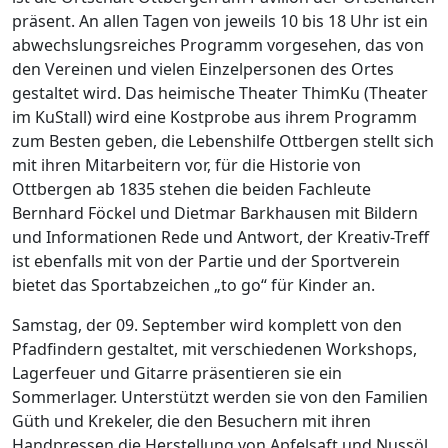
präsent. An allen Tagen von jeweils 10 bis 18 Uhr ist ein
abwechslungsreiches Programm vorgesehen, das von
den Vereinen und vielen Einzelpersonen des Ortes
gestaltet wird. Das heimische Theater ThimKu (Theater
im KuStall) wird eine Kostprobe aus ihrem Programm
zum Besten geben, die Lebenshilfe Ottbergen stellt sich
mit ihren Mitarbeitern vor, für die Historie von
Ottbergen ab 1835 stehen die beiden Fachleute
Bernhard Föckel und Dietmar Barkhausen mit Bildern
und Informationen Rede und Antwort, der Kreativ-Treff
ist ebenfalls mit von der Partie und der Sportverein
bietet das Sportabzeichen „to go“ für Kinder an.
Samstag, der 09. September wird komplett von den
Pfadfindern gestaltet, mit verschiedenen Workshops,
Lagerfeuer und Gitarre präsentieren sie ein
Sommerlager. Unterstützt werden sie von den Familien
Güth und Krekeler, die den Besuchern mit ihren
Handpressen die Herstellung von Apfelsaft und Nussöl