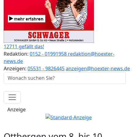
12711 gefällt das!
Redaktion:
0152 - 01991958
redaktion@hoexter-
news.de
Anzeigen:
05531 - 9826445
anzeigen@hoexter-news.de
Anzeige
Ottbergen vom 8. bis 10.