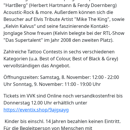
"HartBerg" (Herbert Hartmann & Ferdy Doernberg)
Acoustic-Rock & more. Außerdem können sich die
Besucher auf Elvis Tribute Artist "Mike The King", sowie
„Kelvin Kalvus“ und seine faszinierende Kontakt-
Jonglage Show freuen (Kelvin belegte bei der RTL-Show
"Das Supertalent" im Jahr 2008 den zweiten Platz).
Zahlreiche Tattoo Contests in sechs verschiedenen
Kategorien (u.a. Best of Colour, Best of Black & Grey)
vervollständigen das Angebot.
Öffnungszeiten: Samstag, 8. November: 12:00 - 22:00
Uhr Sonntag, 9. November: 11:00 - 19:00 Uhr
Tickets im VVK sind Online noch versandkostenfrei bis
Donnerstag 12.00 Uhr erhältlich unter
https://eventix.shop/9ajgxayg
Kinder bis einschl. 14 Jahren bezahlen keinen Eintritt.
Für die Begleitperson von Menschen mit