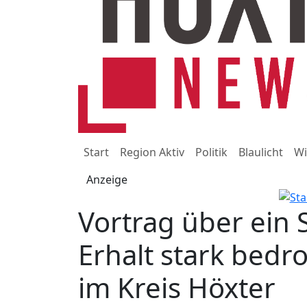
Start
Region Aktiv
Politik
Blaulicht
Wi
Anzeige
Vortrag über ein 
Erhalt stark bed
im Kreis Höxter