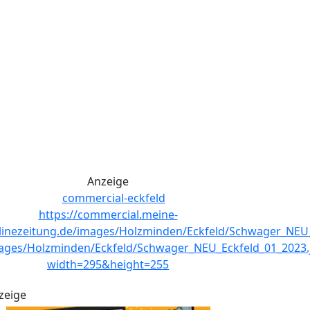
Anzeige
zeige