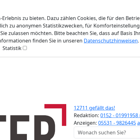
rlebnis zu bieten. Dazu zählen Cookies, die für den Betri
lich zu anonymen Statistikzwecken, für Komforteinstellunge
ie zulassen möchten. Bitte beachten Sie, dass auf Basis Ih
Informationen finden Sie in unseren
Datenschutzhinweisen
.
Statistik
12711 gefällt das!
Redaktion:
0152 - 01991958
Anzeigen:
05531 - 9826445
a