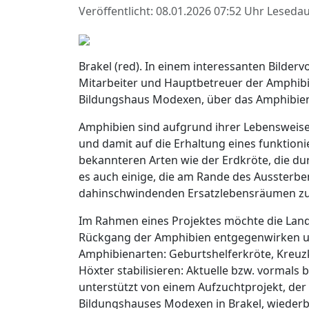
Veröffentlicht: 08.01.2026 07:52 Uhr
Lesedau
Brakel (red). In einem interessanten Bilderv
Mitarbeiter und Hauptbetreuer der Amphibi
Bildungshaus Modexen, über das Amphibien-
Amphibien sind aufgrund ihrer Lebensweise
und damit auf die Erhaltung eines funkti
bekannteren Arten wie der Erdkröte, die dur
es auch einige, die am Rande des Aussterbe
dahinschwindenden Ersatzlebensräumen zu fi
Im Rahmen eines Projektes möchte die Land
Rückgang der Amphibien entgegenwirken un
Amphibienarten: Geburtshelferkröte, Kreuz
Höxter stabilisieren: Aktuelle bzw. vormal
unterstützt von einem Aufzuchtprojekt, de
Bildungshauses Modexen in Brakel, wiederb