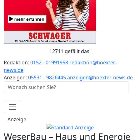
12711 gefällt das!
Redaktion:
0152 - 01991958
redaktion@hoexter-
news.de
Anzeigen:
05531 - 9826445
anzeigen@hoexter-news.de
Anzeige
WeserBau – Haus und Energie