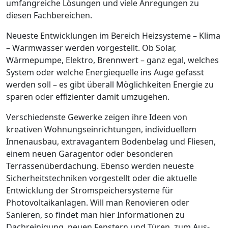
umfangreiche Lösungen und viele Anregungen zu
diesen Fachbereichen.
Neueste Entwicklungen im Bereich Heizsysteme – Klima
– Warmwasser werden vorgestellt. Ob Solar,
Wärmepumpe, Elektro, Brennwert – ganz egal, welches
System oder welche Energiequelle ins Auge gefasst
werden soll – es gibt überall Möglichkeiten Energie zu
sparen oder effizienter damit umzugehen.
Verschiedenste Gewerke zeigen ihre Ideen von
kreativen Wohnungseinrichtungen, individuellem
Innenausbau, extravagantem Bodenbelag und Fliesen,
einem neuen Garagentor oder besonderen
Terrassenüberdachung. Ebenso werden neueste
Sicherheitstechniken vorgestellt oder die aktuelle
Entwicklung der Stromspeichersysteme für
Photovoltaikanlagen. Will man Renovieren oder
Sanieren, so findet man hier Informationen zu
Dachreinigung, neuen Fenstern und Türen, zum Aus-