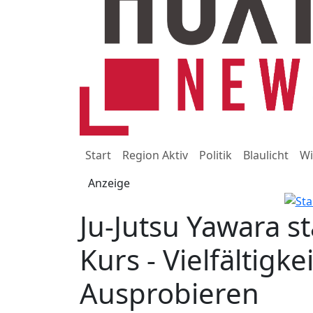
Start
Region Aktiv
Politik
Blaulicht
Wi
Anzeige
Ju-Jutsu Yawara s
Kurs - Vielfältigk
Ausprobieren