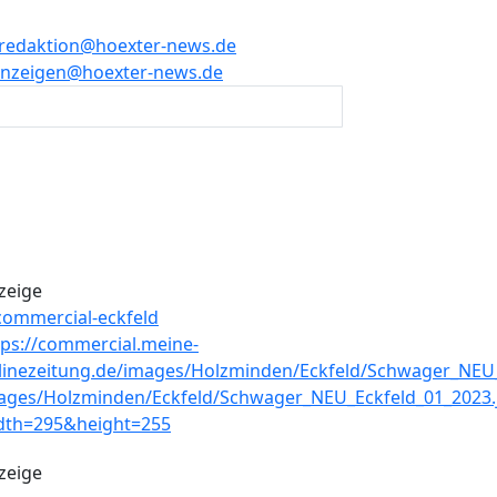
redaktion@hoexter-news.de
nzeigen@hoexter-news.de
zeige
zeige