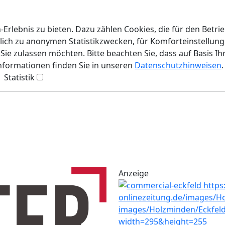
rlebnis zu bieten. Dazu zählen Cookies, die für den Betri
lich zu anonymen Statistikzwecken, für Komforteinstellunge
ie zulassen möchten. Bitte beachten Sie, dass auf Basis Ih
Informationen finden Sie in unseren
Datenschutzhinweisen
.
Statistik
Anzeige