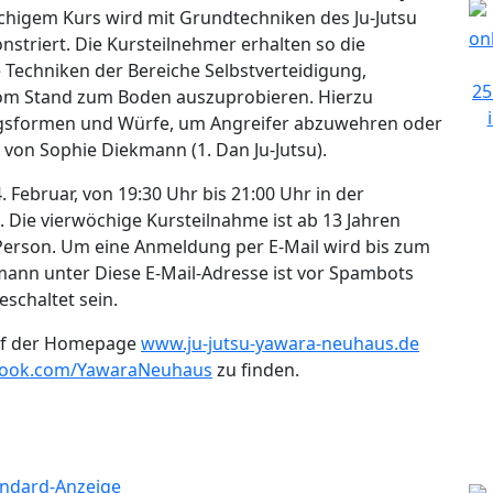
chigem Kurs wird mit Grundtechniken des Ju-Jutsu
nstriert. Die Kursteilnehmer erhalten so die
 Techniken der Bereiche Selbstverteidigung,
m Stand zum Boden auszuprobieren. Hierzu
sformen und Würfe, um Angreifer abzuwehren oder
s von Sophie Diekmann (1. Dan Ju-Jutsu).
4. Februar, von 19:30 Uhr bis 21:00 Uhr in der
 Die vierwöchige Kursteilnahme ist ab 13 Jahren
Person. Um eine Anmeldung per E-Mail wird bis zum
kmann unter
Diese E-Mail-Adresse ist vor Spambots
eschaltet sein.
auf der Homepage
www.ju-jutsu-yawara-neuhaus.de
ook.com/YawaraNeuhaus
zu finden.