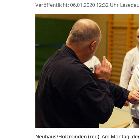
Veröffentlicht: 06.01.2020 12:32 Uhr
Lesedau
Neuhaus/Holzminden (red). Am Montag, den 