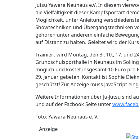
Jutsu Yawara Neuhaus e.V. In diesem vierwö
die Vielfältigkeit dieser Kampfsportart demo
Möglichkeit, unter Anleitung verschiedenste
Showtechniken und Übergangstechniken vo
gehören unter anderem einfache Bewegung
auf Distanz zu halten. Geleitet wird der Kur
Trainiert wird Montag, den 3., 10., 17. und 2
Grundschulsporthalle in Neuhaus im Solling.
möglich und kostet insgesamt 10 Euro pro 
29. Januar gebeten. Kontakt ist Sophie Die
geschützt! Zur Anzeige muss JavaScript eing
Weitere Informationen über Ju-Jutsu sind 
und auf der Facbook Seite unter
www.faceb
Foto: Yawara Neuhaus e. V.
Anzeige