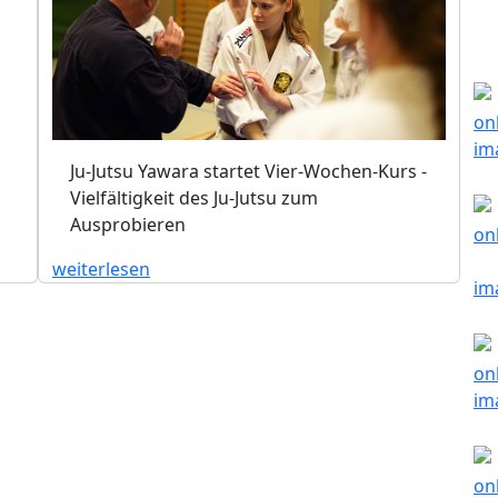
Ju-Jutsu Yawara startet Vier-Wochen-Kurs -
Vielfältigkeit des Ju-Jutsu zum
Ausprobieren
weiterlesen