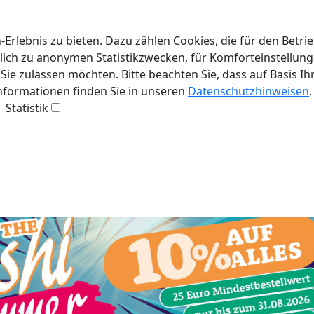
rlebnis zu bieten. Dazu zählen Cookies, die für den Betri
lich zu anonymen Statistikzwecken, für Komforteinstellunge
ie zulassen möchten. Bitte beachten Sie, dass auf Basis Ih
Informationen finden Sie in unseren
Datenschutzhinweisen
.
Statistik