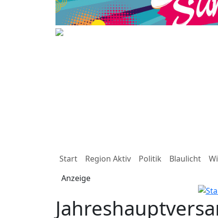
Start
Region Aktiv
Politik
Blaulicht
Wi
Anzeige
Jahreshauptvers