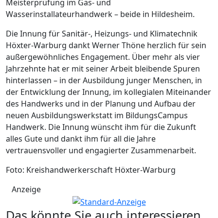
Meisterprüfung im Gas- und
Wasserinstallateurhandwerk – beide in Hildesheim.
Die Innung für Sanitär-, Heizungs- und Klimatechnik
Höxter-Warburg dankt Werner Thöne herzlich für sein
außergewöhnliches Engagement. Über mehr als vier
Jahrzehnte hat er mit seiner Arbeit bleibende Spuren
hinterlassen – in der Ausbildung junger Menschen, in
der Entwicklung der Innung, im kollegialen Miteinander
des Handwerks und in der Planung und Aufbau der
neuen Ausbildungswerkstatt im BildungsCampus
Handwerk. Die Innung wünscht ihm für die Zukunft
alles Gute und dankt ihm für all die Jahre
vertrauensvoller und engagierter Zusammenarbeit.
Foto: Kreishandwerkerschaft Höxter-Warburg
Anzeige
Das könnte Sie auch interessieren