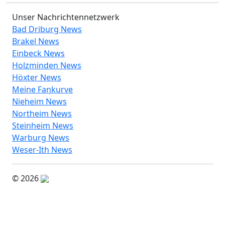
Unser Nachrichtennetzwerk
Bad Driburg News
Brakel News
Einbeck News
Holzminden News
Höxter News
Meine Fankurve
Nieheim News
Northeim News
Steinheim News
Warburg News
Weser-Ith News
© 2026