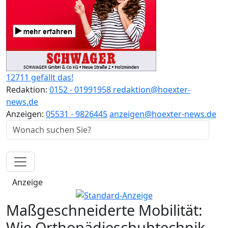
12711 gefällt das!
Redaktion:
0152 - 01991958
redaktion@hoexter-
news.de
Anzeigen:
05531 - 9826445
anzeigen@hoexter-news.de
Anzeige
Maßgeschneiderte Mobilität:
Wie Orthopädieschuhtechnik