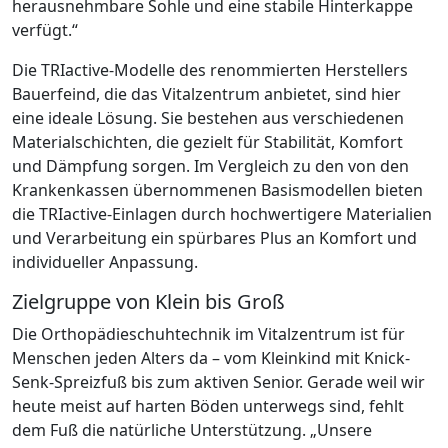
herausnehmbare Sohle und eine stabile Hinterkappe
verfügt.“
Die TRIactive-Modelle des renommierten Herstellers
Bauerfeind, die das Vitalzentrum anbietet, sind hier
eine ideale Lösung. Sie bestehen aus verschiedenen
Materialschichten, die gezielt für Stabilität, Komfort
und Dämpfung sorgen. Im Vergleich zu den von den
Krankenkassen übernommenen Basismodellen bieten
die TRIactive-Einlagen durch hochwertigere Materialien
und Verarbeitung ein spürbares Plus an Komfort und
individueller Anpassung.
Zielgruppe von Klein bis Groß
Die Orthopädieschuhtechnik im Vitalzentrum ist für
Menschen jeden Alters da – vom Kleinkind mit Knick-
Senk-Spreizfuß bis zum aktiven Senior. Gerade weil wir
heute meist auf harten Böden unterwegs sind, fehlt
dem Fuß die natürliche Unterstützung. „Unsere