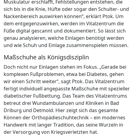
Muskulatur erschlafft, Fehlstellungen entstehen, die
sich bis in die Knie, Hüfte oder sogar den Schulter- und
Nackenbereich auswirken können“, erklärt Ptok. Um
dem entgegenzuwirken, werden im Vitalzentrum die
Füße digital gescannt und dokumentiert. So lässt sich
genau analysieren, welche Einlagen benötigt werden
und wie Schuh und Einlage zusammenspielen müssen.
Maßschuhe als Königsdisziplin
Doch nicht nur Einlagen stehen im Fokus. „Gerade bei
komplexen Fußproblemen, etwa bei Diabetes, gehen
wir einen Schritt weiter“, sagt Ptok. Das Vitalzentrum
fertigt individuell angepasste Maßschuhe mit spezieller
diabetischer Fußbettung. Das Team des Vitalzentrums
betreut drei Wundambulanzen und Kliniken in Bad
Driburg und Detmold. Hier zeigt sich das gesamte
Können der Orthopädieschuhtechnik – ein modernes
Handwerk mit langer Tradition, das seine Wurzeln in
der Versorgung von Kriegsverletzten hat.